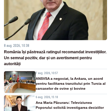
8 aug. 2026, 10:38
România își păstrează ratingul recomandat investițiilor.
Un semnal pozitiv, dar și un avertisment pentru
autorități
7 aug. 2026, 10:57
ANSVSA a negociat, la Ankara, un acord
pentru facilitarea tranzitului prin Turcia al
carcaselor de ovine și bovine
6 aug. 2026, 15:18
Ana Maria Păcuraru: Televiziunea
Poporului solicită investigarea deciziilor