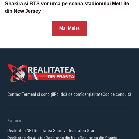
Shakira și BTS vor urca pe scena stadionului MetLife
din New Jersey
Mai Multe
Contact
Termeni și condiții
Politică de confidențialitate
Cod de conduită
Parteneri:
Realitatea.NET
Realitatea Sportiva
Realitatea Star
Realitatea din Austria
Realitatea din Italia
Realitatea din Spania