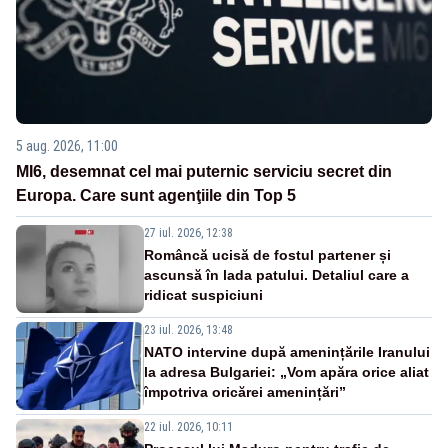
5 aug. 2026, 11:00
MI6, desemnat cel mai puternic serviciu secret din
Europa. Care sunt agenţiile din Top 5
27 iul. 2026, 12:38
Româncă ucisă de fostul partener și
ascunsă în lada patului. Detaliul care a
ridicat suspiciuni
23 iul. 2026, 13:48
NATO intervine după amenințările Iranului
la adresa Bulgariei: „Vom apăra orice aliat
împotriva oricărei amenințări”
22 iul. 2026, 10:11