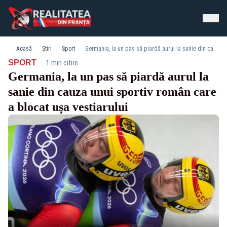
Acasă
Știri
Sport
Germania, la un pas să piardă aurul la sanie din cauza unui sportiv român care a blocat ușa vestiarului
·
SPORT
1 min citire
Germania, la un pas să piardă aurul la
sanie din cauza unui sportiv român care
a blocat ușa vestiarului