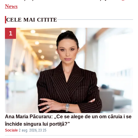
News
CELE MAI CITITE
1
Ana Maria Păcuraru: „Ce se alege de un om căruia i se
închide singura lui portiță?”
Sociale
·
2 aug. 2026, 23:25