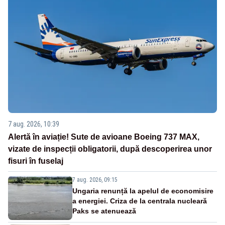
7 aug. 2026, 10:39
Alertă în aviație! Sute de avioane Boeing 737 MAX,
vizate de inspecții obligatorii, după descoperirea unor
fisuri în fuselaj
7 aug. 2026, 09:15
Ungaria renunță la apelul de economisire
a energiei. Criza de la centrala nucleară
Paks se atenuează