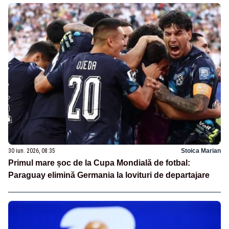
30 iun. 2026, 08:35
Stoica Marian
Primul mare șoc de la Cupa Mondială de fotbal:
Paraguay elimină Germania la lovituri de departajare