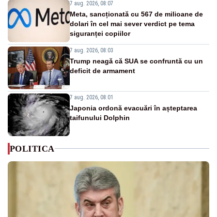
7 aug. 2026, 08:07
Meta, sancționată cu 567 de milioane de
dolari în cel mai sever verdict pe tema
siguranței copiilor
7 aug. 2026, 08:03
Trump neagă că SUA se confruntă cu un
deficit de armament
7 aug. 2026, 08:01
Japonia ordonă evacuări în așteptarea
taifunului Dolphin
POLITICA