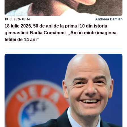
18 iul. 2026, 08:44
Andreea Damian
18 iulie 2026, 50 de ani de la primul 10 din istoria
gimnasticii. Nadia Comăneci: „Am în minte imaginea
fetiței de 14 ani”