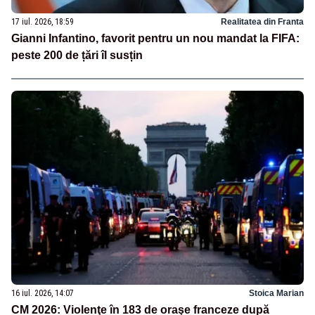
17 iul. 2026, 18:59
Realitatea din Franta
Gianni Infantino, favorit pentru un nou mandat la FIFA:
peste 200 de țări îl susțin
16 iul. 2026, 14:07
Stoica Marian
CM 2026: Violenţe în 183 de oraşe franceze după