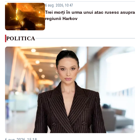
6 aug. 2026, 10:47
Trei morți în urma unui atac rusesc asupra
regiunii Harkov
POLITICA