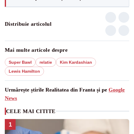
Distribuie articolul
Mai multe articole despre
Super Bawl
relatie
Kim Kardashian
Lewis Hamilton
Urmărește știrile Realitatea din Franta și pe
Google
News
CELE MAI CITITE
1