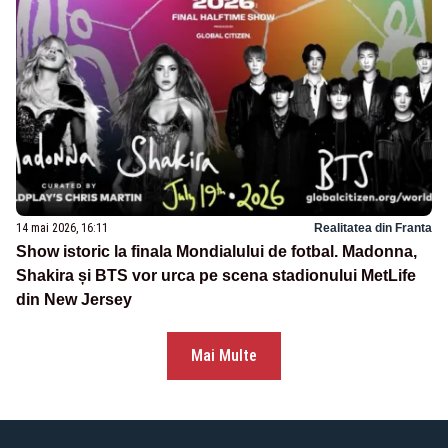
14 mai 2026, 16:11
Realitatea din Franta
Show istoric la finala Mondialului de fotbal. Madonna,
Shakira și BTS vor urca pe scena stadionului MetLife
din New Jersey
Mai Multe