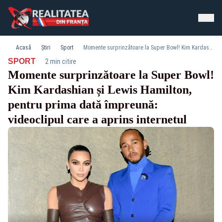
Acasă
Știri
Sport
Momente surprinzătoare la Super Bowl! Kim Kardashian și Lewis Hamilton, pentru prima dată împreună: videoclipul care a aprins internetul
·
SPORT
2 min citire
Momente surprinzătoare la Super Bowl!
Kim Kardashian și Lewis Hamilton,
pentru prima dată împreună:
videoclipul care a aprins internetul