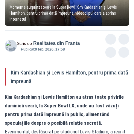
Momente surprinzătoare la Super Bowl! Kim Kardashian și Lewis
Hamilton, pentru prima dată împreună: videoclipul care a aprins
internetul
Realitatea din Franta
Scris de
Publicat:
9 feb. 2026, 17:58
Kim Kardashian și Lewis Hamilton, pentru prima dată
împreună
Kim Kardashian și Lewis Hamilton au atras toate privirile
duminică seară, la Super Bowl LX, unde au fost văzuți
pentru prima dată împreună în public, alimentând
speculațiile despre o posibilă relație secretă.
Evenimentul, desfășurat pe stadionul Levi’s Stadium, a reunit