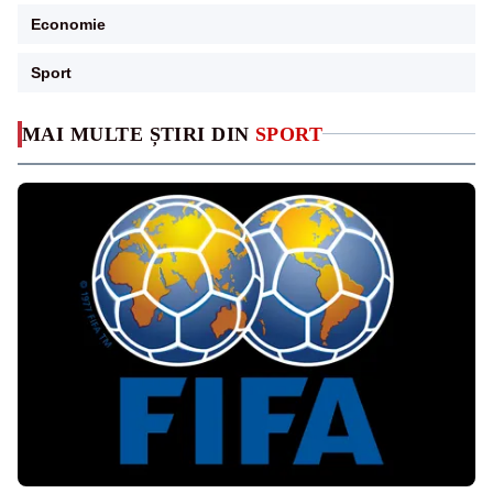
Economie
Sport
MAI MULTE ȘTIRI DIN
SPORT