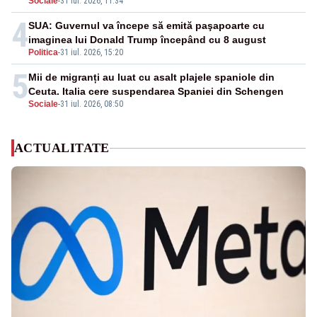
Sociale
-
31 iul. 2026, 11:34
4
SUA: Guvernul va începe să emită paşapoarte cu
imaginea lui Donald Trump începând cu 8 august
Politica
-
31 iul. 2026, 15:20
5
Mii de migranți au luat cu asalt plajele spaniole din
Ceuta. Italia cere suspendarea Spaniei din Schengen
Sociale
-
31 iul. 2026, 08:50
ACTUALITATE