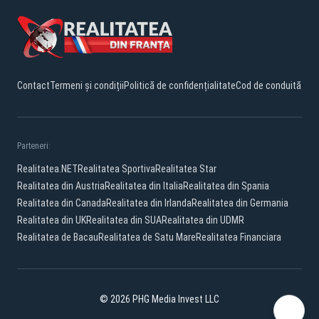
Contact
Termeni și condiții
Politică de confidențialitate
Cod de conduită
Parteneri:
Realitatea.NET
Realitatea Sportiva
Realitatea Star
Realitatea din Austria
Realitatea din Italia
Realitatea din Spania
Realitatea din Canada
Realitatea din Irlanda
Realitatea din Germania
Realitatea din UK
Realitatea din SUA
Realitatea din UDMR
Realitatea de Bacau
Realitatea de Satu Mare
Realitatea Financiara
© 2026 PHG Media Invest LLC
YouTube