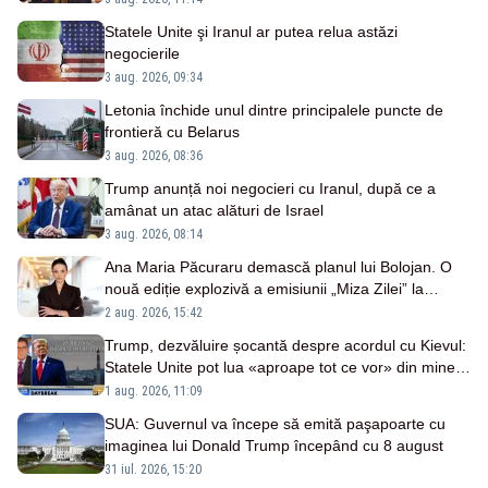
Statele Unite şi Iranul ar putea relua astăzi
negocierile
3 aug. 2026, 09:34
Letonia închide unul dintre principalele puncte de
frontieră cu Belarus
3 aug. 2026, 08:36
Trump anunță noi negocieri cu Iranul, după ce a
amânat un atac alături de Israel
3 aug. 2026, 08:14
Ana Maria Păcuraru demască planul lui Bolojan. O
nouă ediție explozivă a emisiunii „Miza Zilei” la
Realitatea PLUS
2 aug. 2026, 15:42
Trump, dezvăluire șocantă despre acordul cu Kievul:
Statele Unite pot lua «aproape tot ce vor» din minele
Ucrainei”
1 aug. 2026, 11:09
SUA: Guvernul va începe să emită paşapoarte cu
imaginea lui Donald Trump începând cu 8 august
31 iul. 2026, 15:20