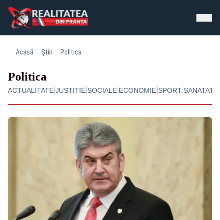
Acasă
Știri
Politica
Politica
|
|
|
|
|
ACTUALITATE
JUSTITIE
SOCIALE
ECONOMIE
SPORT
SANATATE