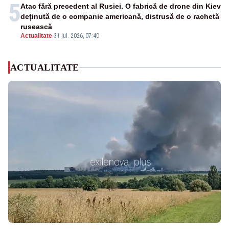
5
Atac fără precedent al Rusiei. O fabrică de drone din Kiev
deținută de o companie americană, distrusă de o rachetă
rusească
Actualitate
-
31 iul. 2026, 07:40
ACTUALITATE