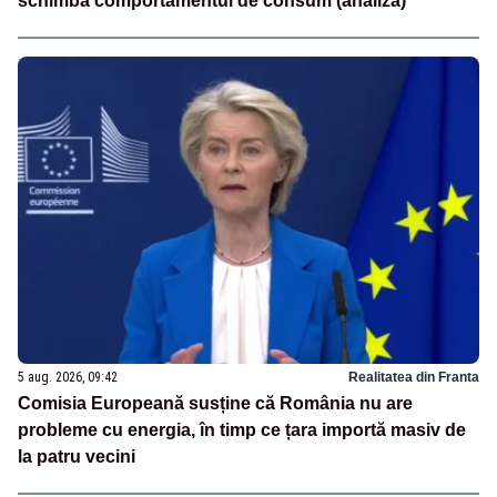
schimbă comportamentul de consum (analiză)
5 aug. 2026, 09:42
Realitatea din Franta
Comisia Europeană susține că România nu are
probleme cu energia, în timp ce țara importă masiv de
la patru vecini