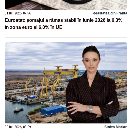
31 iul. 2026, 07:56
Realitatea din Franta
Eurostat: șomajul a rămas stabil în iunie 2026 la 6,3%
în zona euro și 6,0% în UE
30 iul. 2026, 08:09
Stoica Marian