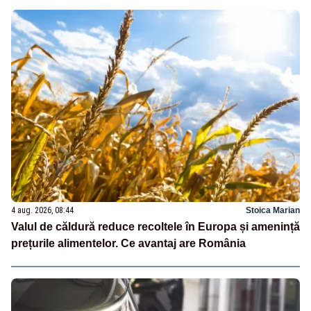
4 aug. 2026, 08:44
Stoica Marian
Valul de căldură reduce recoltele în Europa și amenință
prețurile alimentelor. Ce avantaj are România