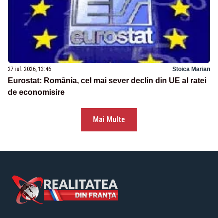
27 iul. 2026, 13:46
Stoica Marian
Eurostat: România, cel mai sever declin din UE al ratei
de economisire
Mai Multe