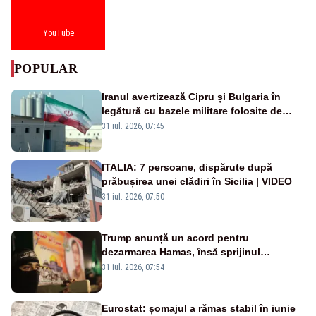
YouTube
POPULAR
Iranul avertizează Cipru și Bulgaria în
legătură cu bazele militare folosite de
SUA
31 iul. 2026, 07:45
ITALIA: 7 persoane, dispărute după
prăbușirea unei clădiri în Sicilia | VIDEO
31 iul. 2026, 07:50
Trump anunță un acord pentru
dezarmarea Hamas, însă sprijinul
Israelului rămâne incert
31 iul. 2026, 07:54
Eurostat: șomajul a rămas stabil în iunie