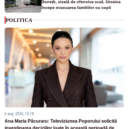
Donețk, vizată de ofensiva rusă. Ucraina
începe evacuarea familiilor cu copii
POLITICA
6 aug. 2026, 15:18
Ana Maria Păcuraru: Televiziunea Poporului solicită
investigarea deciziilor luate în această perioadă de