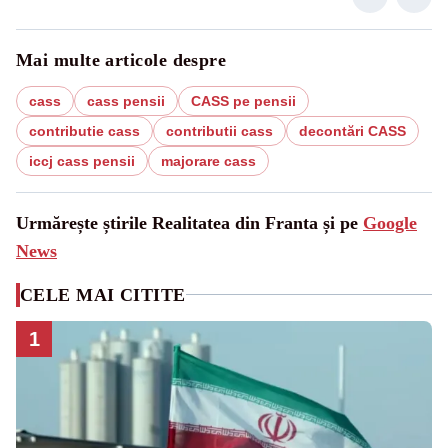
Mai multe articole despre
cass
cass pensii
CASS pe pensii
contributie cass
contributii cass
decontări CASS
iccj cass pensii
majorare cass
Urmărește știrile Realitatea din Franta și pe
Google
News
CELE MAI CITITE
1