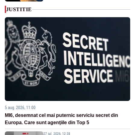
JUSTITIE
5 aug. 2026, 11:00
MI6, desemnat cel mai puternic serviciu secret din
Europa. Care sunt agenţiile din Top 5
27 iul. 2026, 12:38