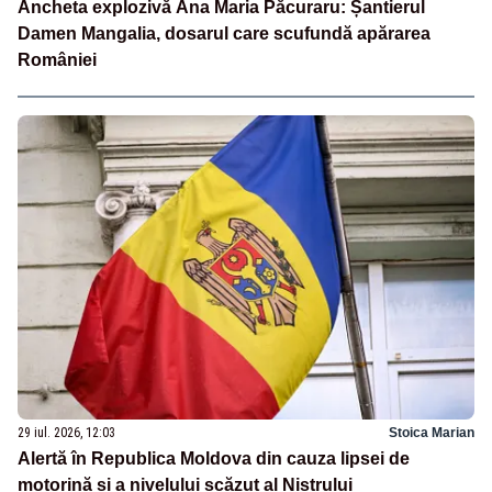
Ancheta explozivă Ana Maria Păcuraru: Șantierul
Damen Mangalia, dosarul care scufundă apărarea
României
29 iul. 2026, 12:03
Stoica Marian
Alertă în Republica Moldova din cauza lipsei de
motorină și a nivelului scăzut al Nistrului