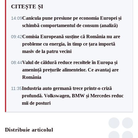
CITEȘTE ȘI
Canicula pune presiune pe economia Europei și
14:09
schimbă comportamentul de consum (analiză)
Comisia Europeană susține că România nu are
09:42
probleme cu energia, în timp ce țara importă
masiv de la patru vecini
Valul de căldură reduce recoltele în Europa și
08:44
amenință prețurile alimentelor. Ce avantaj are
România
Industria auto germană trece printr-o criză
11:35
profundă. Volkswagen, BMW și Mercedes reduc
mii de posturi
Distribuie articolul