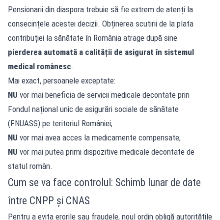
Pensionarii din diaspora trebuie să fie extrem de atenți la
consecințele acestei decizii. Obținerea scutirii de la plata
contribuției la sănătate în România atrage după sine
pierderea automată a calității de asigurat în sistemul
medical românesc
.
Mai exact, persoanele exceptate:
NU
vor mai beneficia de servicii medicale decontate prin
Fondul național unic de asigurări sociale de sănătate
(FNUASS) pe teritoriul României;
NU
vor mai avea acces la medicamente compensate;
NU
vor mai putea primi dispozitive medicale decontate de
statul român.
Cum se va face controlul: Schimb lunar de date
între CNPP și CNAS
Pentru a evita erorile sau fraudele, noul ordin obligă autoritățile