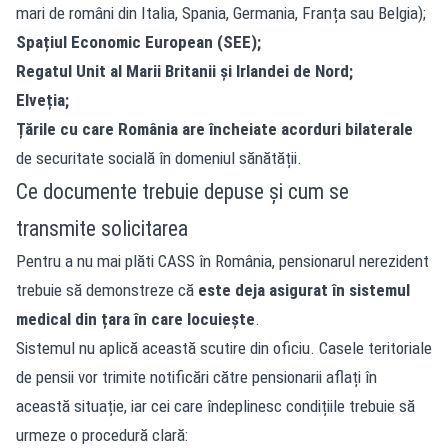
mari de români din Italia, Spania, Germania, Franța sau Belgia);
Spațiul Economic European (SEE);
Regatul Unit al Marii Britanii și Irlandei de Nord;
Elveția;
Țările cu care România are încheiate acorduri bilaterale
de securitate socială în domeniul sănătății.
Ce documente trebuie depuse și cum se
transmite solicitarea
Pentru a nu mai plăti CASS în România, pensionarul nerezident
trebuie să demonstreze că
este deja asigurat în sistemul
medical din țara în care locuiește
.
Sistemul nu aplică această scutire din oficiu. Casele teritoriale
de pensii vor trimite notificări către pensionarii aflați în
această situație, iar cei care îndeplinesc condițiile trebuie să
urmeze o procedură clară: