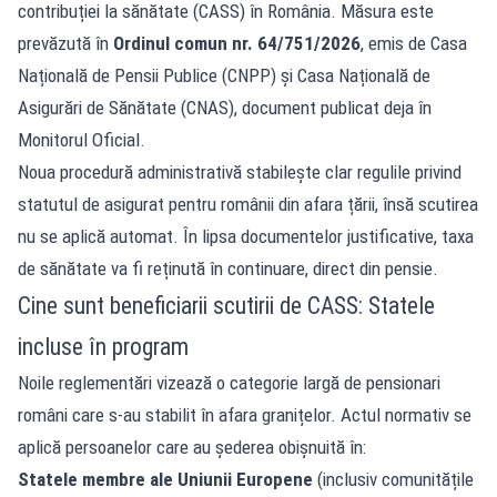
contribuției la sănătate (CASS) în România. Măsura este
prevăzută în
Ordinul comun nr. 64/751/2026
, emis de Casa
Națională de Pensii Publice (CNPP) și Casa Națională de
Asigurări de Sănătate (CNAS), document publicat deja în
Monitorul Oficial.
Noua procedură administrativă stabilește clar regulile privind
statutul de asigurat pentru românii din afara țării, însă scutirea
nu se aplică automat. În lipsa documentelor justificative, taxa
de sănătate va fi reținută în continuare, direct din pensie.
Cine sunt beneficiarii scutirii de CASS: Statele
incluse în program
Noile reglementări vizează o categorie largă de pensionari
români care s-au stabilit în afara granițelor. Actul normativ se
aplică persoanelor care au șederea obișnuită în:
Statele membre ale Uniunii Europene
(inclusiv comunitățile