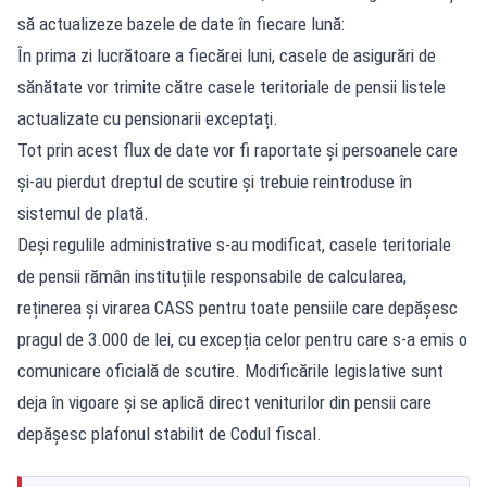
să actualizeze bazele de date în fiecare lună:
În prima zi lucrătoare a fiecărei luni, casele de asigurări de
sănătate vor trimite către casele teritoriale de pensii listele
actualizate cu pensionarii exceptați.
Tot prin acest flux de date vor fi raportate și persoanele care
și-au pierdut dreptul de scutire și trebuie reintroduse în
sistemul de plată.
Deși regulile administrative s-au modificat, casele teritoriale
de pensii rămân instituțiile responsabile de calcularea,
reținerea și virarea CASS pentru toate pensiile care depășesc
pragul de 3.000 de lei, cu excepția celor pentru care s-a emis o
comunicare oficială de scutire. Modificările legislative sunt
deja în vigoare și se aplică direct veniturilor din pensii care
depășesc plafonul stabilit de Codul fiscal.