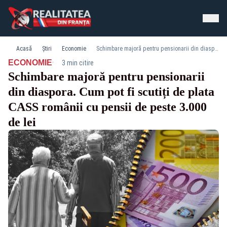
Acasă
Știri
Economie
Schimbare majoră pentru pensionarii din diaspora. Cum pot fi scutiți de plata CASS românii cu pensii de peste 3.000 de lei
·
ECONOMIE
3 min citire
Schimbare majoră pentru pensionarii
din diaspora. Cum pot fi scutiți de plata
CASS românii cu pensii de peste 3.000
de lei