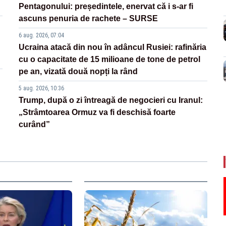
Pentagonului: președintele, enervat că i s-ar fi
ascuns penuria de rachete – SURSE
6 aug. 2026, 07:04
Ucraina atacă din nou în adâncul Rusiei: rafinăria
cu o capacitate de 15 milioane de tone de petrol
pe an, vizată două nopți la rând
5 aug. 2026, 10:36
Trump, după o zi întreagă de negocieri cu Iranul:
„Strâmtoarea Ormuz va fi deschisă foarte
curând”