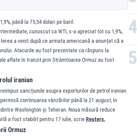
,9%, până la 75,54 dolari pe baril.
Intermediate, cunoscut ca WTI, s-a apreciat tot cu 1,9%,
reșterea a venit după ce armata americană a anunțat că a
anului. Atacurile au fost prezentate ca răspuns la
ale aflate în tranzit prin Strâmtoarea Ormuz au fost
olul iranian
reimpus sancțiunile asupra exporturilor de petrol iranian.
 permisă continuarea vânzărilor până la 21 august, în
dintre Washington și Teheran. Noua măsură reduce
ită a fost stabilit pentru 17 iulie, scrie
Reuters.
rii Ormuz