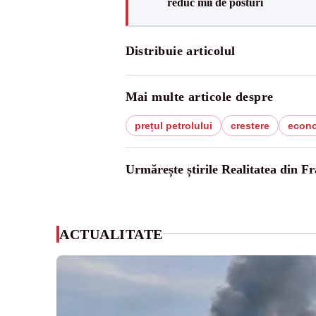
reduc mii de posturi
Distribuie articolul
Mai multe articole despre
prețul petrolului
crestere
econ
Urmărește știrile Realitatea din Fr
ACTUALITATE