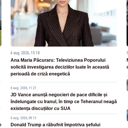
6 aug. 2026, 15:18
Ana Maria Păcuraru: Televiziunea Poporului
solicită investigarea deciziilor luate în această
perioadă de criză enegetică
6 aug. 2026, 11:27
JD Vance anunță negocieri de pace dificile și
îndelungate cu Iranul, în timp ce Teheranul neagă
existența discuțiilor cu SUA
6 aug. 2026, 09:13
e
Donald Trump a răbufnit împotriva șefului