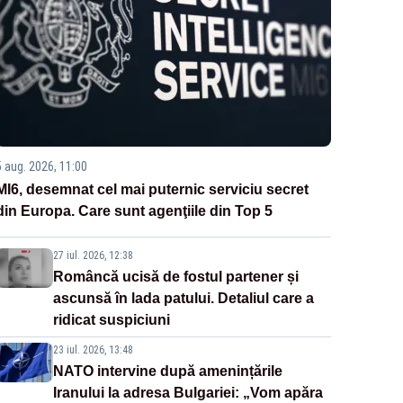
5 aug. 2026, 11:00
MI6, desemnat cel mai puternic serviciu secret
din Europa. Care sunt agenţiile din Top 5
27 iul. 2026, 12:38
Româncă ucisă de fostul partener și
ascunsă în lada patului. Detaliul care a
ridicat suspiciuni
23 iul. 2026, 13:48
NATO intervine după amenințările
Iranului la adresa Bulgariei: „Vom apăra