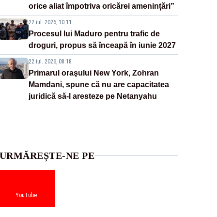
orice aliat împotriva oricărei amenințări”
22 iul. 2026, 10:11
Procesul lui Maduro pentru trafic de
droguri, propus să înceapă în iunie 2027
22 iul. 2026, 08:18
Primarul oraşului New York, Zohran
Mamdani, spune că nu are capacitatea
juridică să-l aresteze pe Netanyahu
URMĂREȘTE-NE PE
YouTube