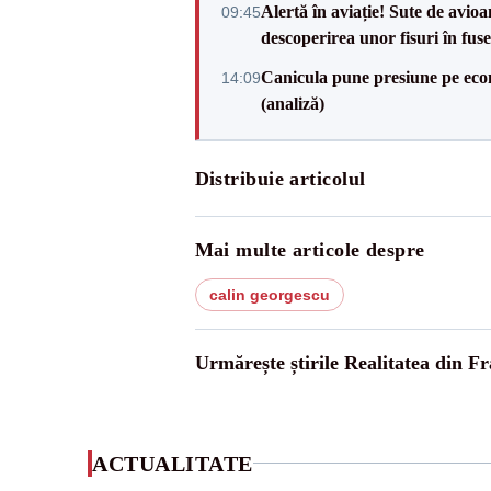
Alertă în aviație! Sute de avio
09:45
descoperirea unor fisuri în fuse
Canicula pune presiune pe ec
14:09
(analiză)
Distribuie articolul
Mai multe articole despre
calin georgescu
Urmărește știrile Realitatea din Fr
ACTUALITATE