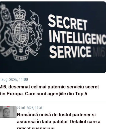
5 aug. 2026, 11:00
MI6, desemnat cel mai puternic serviciu secret
din Europa. Care sunt agenţiile din Top 5
27 iul. 2026, 12:38
Româncă ucisă de fostul partener și
ascunsă în lada patului. Detaliul care a
ridicat suspiciuni