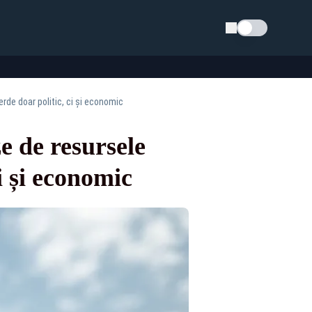
Schimba tema
rde doar politic, ci și economic
e de resursele
i și economic