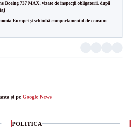
ane Boeing 737 MAX, vizate de inspecții obligatorii, după
laj
onomia Europei și schimbă comportamentul de consum
anta și pe
Google News
POLITICA