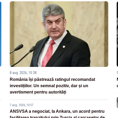
8 aug. 2026, 10:38
România își păstrează ratingul recomandat
investițiilor. Un semnal pozitiv, dar și un
avertisment pentru autorități
7 aug. 2026, 10:57
ANSVSA a negociat, la Ankara, un acord pentru
facilitarea tranzitului prin Turcia al carcaselor de