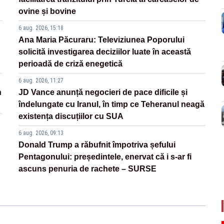
ovine și bovine
6 aug. 2026, 15:18
Ana Maria Păcuraru: Televiziunea Poporului
solicită investigarea deciziilor luate în această
perioadă de criză enegetică
6 aug. 2026, 11:27
n
JD Vance anunță negocieri de pace dificile și
îndelungate cu Iranul, în timp ce Teheranul neagă
existența discuțiilor cu SUA
6 aug. 2026, 09:13
Donald Trump a răbufnit împotriva șefului
Pentagonului: președintele, enervat că i s-ar fi
ascuns penuria de rachete – SURSE