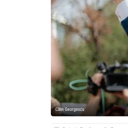
Călin Georgescu