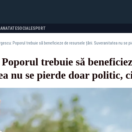
SANATATE
SOCIALE
SPORT
gescu: Poporul trebuie să beneficieze de resursele țării. Suveranitatea nu se pie
Poporul trebuie să beneficiez
ea nu se pierde doar politic, c