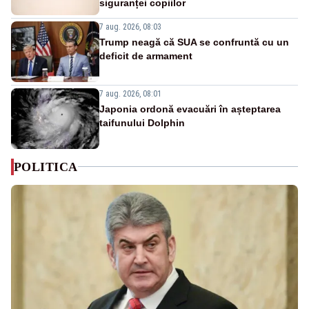
siguranței copiilor
7 aug. 2026, 08:03
Trump neagă că SUA se confruntă cu un
deficit de armament
7 aug. 2026, 08:01
Japonia ordonă evacuări în așteptarea
taifunului Dolphin
POLITICA