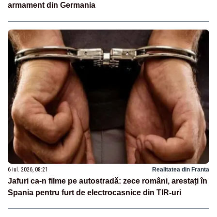
armament din Germania
6 iul. 2026, 08:21
Realitatea din Franta
Jafuri ca-n filme pe autostradă: zece români, arestați în
Spania pentru furt de electrocasnice din TIR-uri