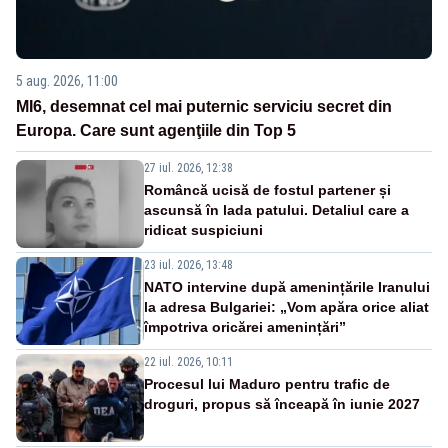
5 aug. 2026, 11:00
MI6, desemnat cel mai puternic serviciu secret din
Europa. Care sunt agenţiile din Top 5
27 iul. 2026, 12:38
Româncă ucisă de fostul partener și
ascunsă în lada patului. Detaliul care a
ridicat suspiciuni
23 iul. 2026, 13:48
NATO intervine după amenințările Iranului
la adresa Bulgariei: „Vom apăra orice aliat
împotriva oricărei amenințări”
22 iul. 2026, 10:11
Procesul lui Maduro pentru trafic de
droguri, propus să înceapă în iunie 2027