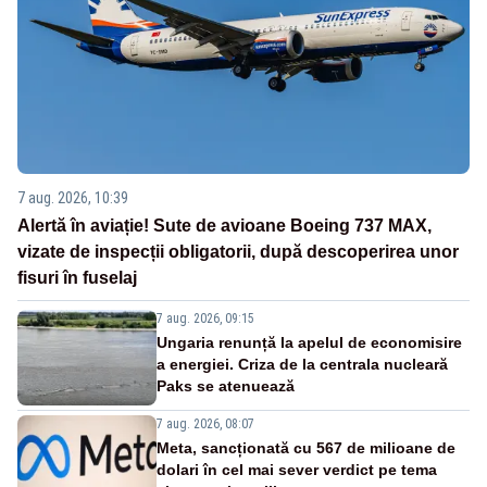
7 aug. 2026, 10:39
Alertă în aviație! Sute de avioane Boeing 737 MAX,
vizate de inspecții obligatorii, după descoperirea unor
fisuri în fuselaj
7 aug. 2026, 09:15
Ungaria renunță la apelul de economisire
a energiei. Criza de la centrala nucleară
Paks se atenuează
7 aug. 2026, 08:07
Meta, sancționată cu 567 de milioane de
dolari în cel mai sever verdict pe tema