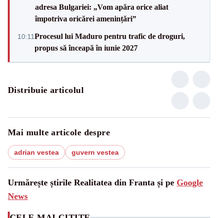
adresa Bulgariei: „Vom apăra orice aliat
împotriva oricărei amenințări”
Procesul lui Maduro pentru trafic de droguri,
10:11
propus să înceapă în iunie 2027
Distribuie articolul
Mai multe articole despre
adrian vestea
guvern vestea
Urmărește știrile Realitatea din Franta și pe
Google
News
CELE MAI CITITE