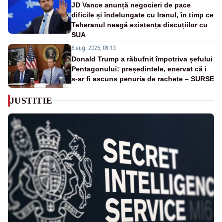
JD Vance anunță negocieri de pace
dificile și îndelungate cu Iranul, în timp ce
Teheranul neagă existența discuțiilor cu
SUA
6 aug. 2026, 09:13
Donald Trump a răbufnit împotriva șefului
Pentagonului: președintele, enervat că i
s-ar fi ascuns penuria de rachete – SURSE
JUSTITIE