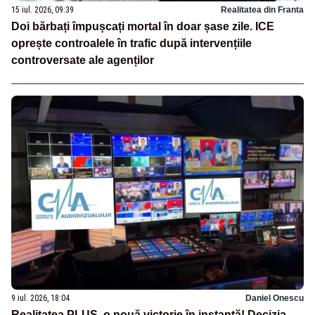
15 iul. 2026, 09:39
Realitatea din Franta
Doi bărbați împușcați mortal în doar șase zile. ICE
oprește controalele în trafic după intervențiile
controversate ale agenților
9 iul. 2026, 18:04
Daniel Onescu
Realitatea PLUS, o nouă victorie în instanță! Decizia