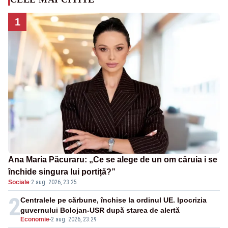
1
Ana Maria Păcuraru: „Ce se alege de un om căruia i se
închide singura lui portiță?”
Sociale
·
2 aug. 2026, 23:25
2
Centralele pe cărbune, închise la ordinul UE. Ipocrizia
guvernului Bolojan-USR după starea de alertă
Economie
-
2 aug. 2026, 23:29