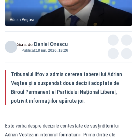
Adrian Veștea
Daniel Onescu
Scris de
Publicat:
18 iun. 2026, 18:26
Tribunalul Ilfov a admis cererea taberei lui Adrian
Veștea și a suspendat două decizii adoptate de
Biroul Permanent al Partidului Național Liberal,
potrivit informațiilor apărute joi.
Este vorba despre deciziile contestate de susținătorii lui
Adrian Veștea în interiorul formațiunii. Prima dintre ele