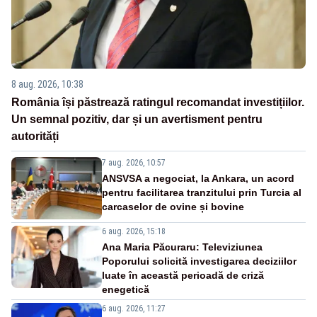
8 aug. 2026, 10:38
România își păstrează ratingul recomandat investițiilor.
Un semnal pozitiv, dar și un avertisment pentru
autorități
7 aug. 2026, 10:57
ANSVSA a negociat, la Ankara, un acord
pentru facilitarea tranzitului prin Turcia al
carcaselor de ovine și bovine
6 aug. 2026, 15:18
Ana Maria Păcuraru: Televiziunea
Poporului solicită investigarea deciziilor
luate în această perioadă de criză
enegetică
6 aug. 2026, 11:27