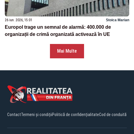
26 iun. 2026, 15:01
Stoica Marian
Europol trage un semnal de alarmă: 400.000 de
organizații de crimă organizată activează în UE
Mai Multe
Contact
Termeni și condiții
Politică de confidențialitate
Cod de conduită