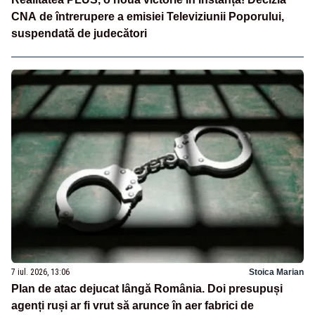
CNA de întrerupere a emisiei Televiziunii Poporului,
suspendată de judecători
7 iul. 2026, 13:06
Stoica Marian
Plan de atac dejucat lângă România. Doi presupuși
agenți ruși ar fi vrut să arunce în aer fabrici de