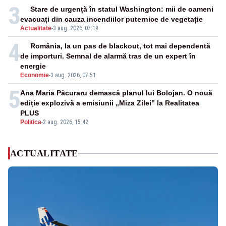
3
Stare de urgență în statul Washington: mii de oameni
evacuați din cauza incendiilor puternice de vegetație
Actualitate
-
3 aug. 2026, 07:19
4
România, la un pas de blackout, tot mai dependentă
de importuri. Semnal de alarmă tras de un expert în
energie
Economie
-
3 aug. 2026, 07:51
5
Ana Maria Păcuraru demască planul lui Bolojan. O nouă
ediție explozivă a emisiunii „Miza Zilei” la Realitatea
PLUS
Politica
-
2 aug. 2026, 15:42
ACTUALITATE