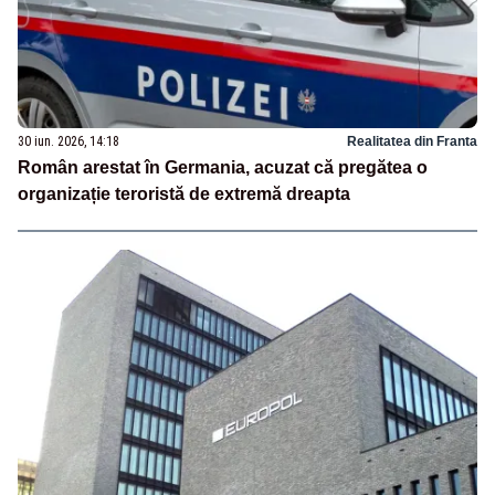
30 iun. 2026, 14:18
Realitatea din Franta
Român arestat în Germania, acuzat că pregătea o
organizație teroristă de extremă dreapta