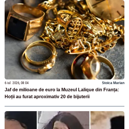
6 iul. 2026, 08:04
Stoica Marian
Jaf de milioane de euro la Muzeul Lalique din Franța:
Hoții au furat aproximativ 20 de bijuterii