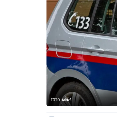
FOTO: Arhivă