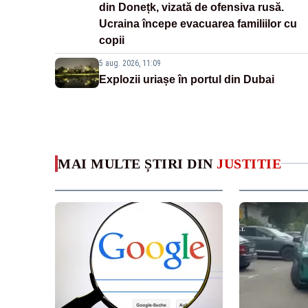
din Donețk, vizată de ofensiva rusă.
Ucraina începe evacuarea familiilor cu
copii
5 aug. 2026, 11:09
Explozii uriașe în portul din Dubai
MAI MULTE ȘTIRI DIN
JUSTITIE