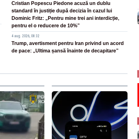
Cristian Popescu Piedone acuză un dublu
standard în justiție după decizia în cazul lui
Dominic Fritz: „Pentru mine trei ani interdicție,
pentru el o reducere de 10%”
4 aug. 2026, 08:32
Trump, avertisment pentru Iran privind un acord
de pace: „Ultima șansă înainte de decapitare”