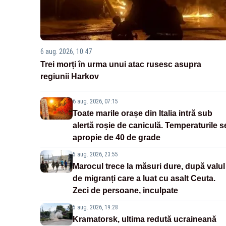
6 aug. 2026, 10:47
Trei morți în urma unui atac rusesc asupra
regiunii Harkov
6 aug. 2026, 07:15
Toate marile orașe din Italia intră sub
alertă roșie de caniculă. Temperaturile s
apropie de 40 de grade
5 aug. 2026, 23:55
Marocul trece la măsuri dure, după valul
de migranți care a luat cu asalt Ceuta.
Zeci de persoane, inculpate
5 aug. 2026, 19:28
Kramatorsk, ultima redută ucraineană