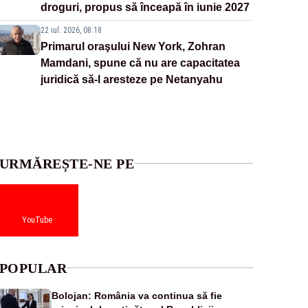
droguri, propus să înceapă în iunie 2027
22 iul. 2026, 08:18
Primarul oraşului New York, Zohran
Mamdani, spune că nu are capacitatea
juridică să-l aresteze pe Netanyahu
URMĂREȘTE-NE PE
YouTube
POPULAR
Bolojan: România va continua să fie