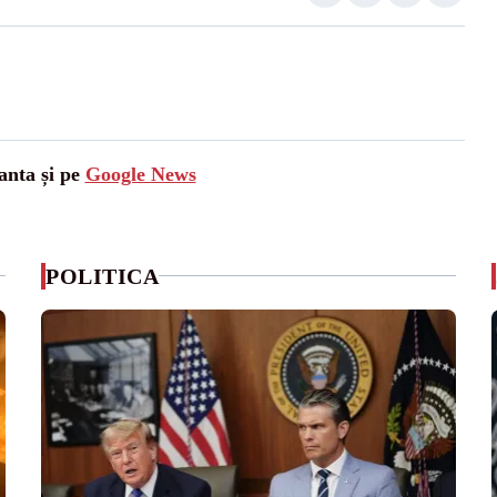
anta și pe
Google News
POLITICA