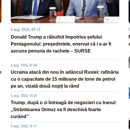
6 aug. 2026, 09:13
Donald Trump a răbufnit împotriva șefului
Pentagonului: președintele, enervat că i s-ar fi
ascuns penuria de rachete – SURSE
6 aug. 2026, 07:04
e
Ucraina atacă din nou în adâncul Rusiei: rafinăria
cu o capacitate de 15 milioane de tone de petrol
pe an, vizată două nopți la rând
5 aug. 2026, 10:36
Trump, după o zi întreagă de negocieri cu Iranul:
„Strâmtoarea Ormuz va fi deschisă foarte
curând”
4 aug. 2026, 18:17