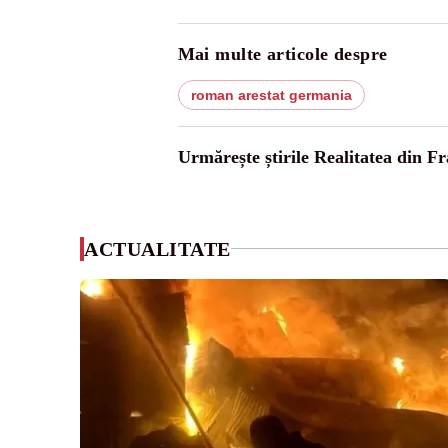
Mai multe articole despre
roman arestat germania
Urmărește știrile Realitatea din Fr
ACTUALITATE