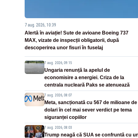
7 aug. 2026, 10:39
Alertă în aviație! Sute de avioane Boeing 737
MAX, vizate de inspecții obligatorii, după
descoperirea unor fisuri în fuselaj
7 aug. 2026, 09:15
Ungaria renunță la apelul de
economisire a energiei. Criza de la
centrala nucleară Paks se atenuează
7 aug. 2026, 08:07
Meta, sancționată cu 567 de milioane de
dolari în cel mai sever verdict pe tema
siguranței copiilor
7 aug. 2026, 08:03
Trump neagă că SUA se confruntă cu u