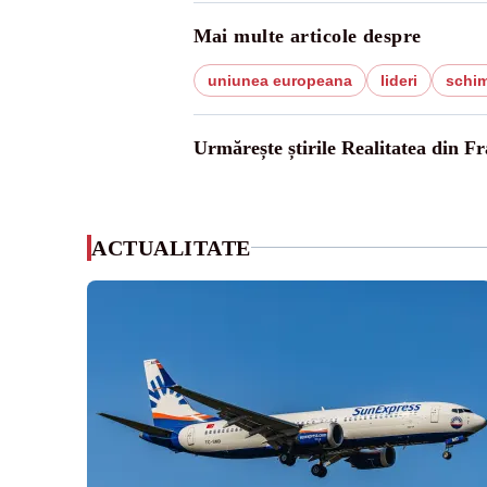
Mai multe articole despre
uniunea europeana
lideri
schim
Urmărește știrile Realitatea din Fr
ACTUALITATE