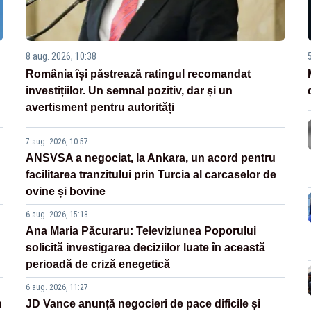
8 aug. 2026, 10:38
România își păstrează ratingul recomandat
investițiilor. Un semnal pozitiv, dar și un
avertisment pentru autorități
7 aug. 2026, 10:57
ANSVSA a negociat, la Ankara, un acord pentru
facilitarea tranzitului prin Turcia al carcaselor de
ovine și bovine
6 aug. 2026, 15:18
Ana Maria Păcuraru: Televiziunea Poporului
solicită investigarea deciziilor luate în această
perioadă de criză enegetică
6 aug. 2026, 11:27
n
JD Vance anunță negocieri de pace dificile și