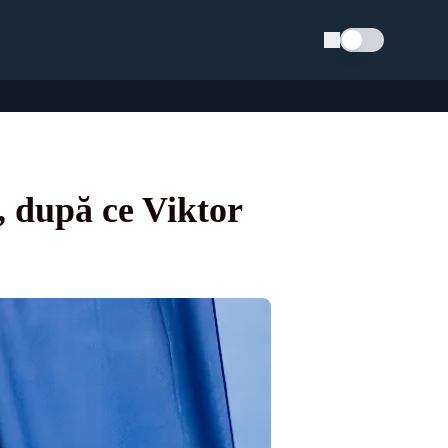
Schimba tema
, după ce Viktor