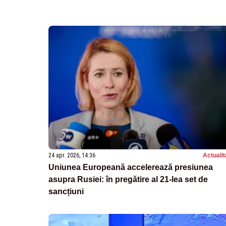
24 apr. 2026, 14:36
Actualit
Uniunea Europeană accelerează presiunea
asupra Rusiei: în pregătire al 21-lea set de
sancțiuni