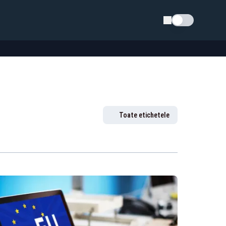
Schimba tema
Toate etichetele