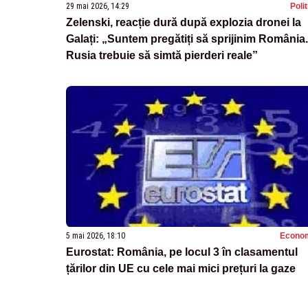
29 mai 2026, 14:29
Poli
Zelenski, reacție dură după explozia dronei la
Galați: „Suntem pregătiți să sprijinim România.
Rusia trebuie să simtă pierderi reale”
5 mai 2026, 18:10
Econo
Eurostat: România, pe locul 3 în clasamentul
țărilor din UE cu cele mai mici prețuri la gaze