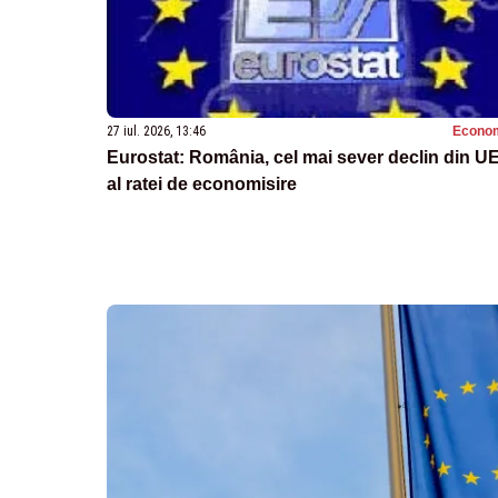
27 iul. 2026, 13:46
Econo
Eurostat: România, cel mai sever declin din U
al ratei de economisire