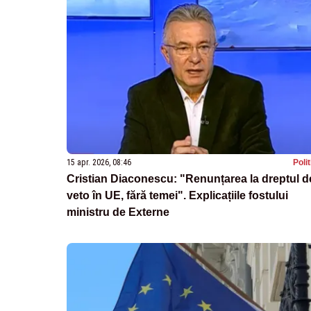
15 apr. 2026, 08:46
Poli
Cristian Diaconescu: "Renunțarea la dreptul d
veto în UE, fără temei". Explicațiile fostului
ministru de Externe