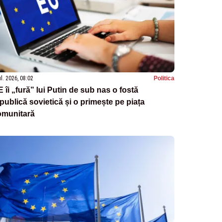
ul. 2026, 08:02
Politica
 îi „fură” lui Putin de sub nas o fostă
publică sovietică și o primește pe piața
omunitară