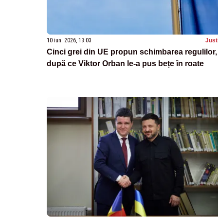
10 iun. 2026, 13:03
Just
Cinci grei din UE propun schimbarea regulilor,
după ce Viktor Orban le-a pus bețe în roate