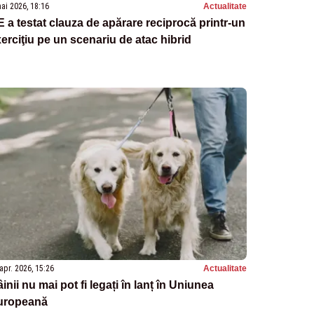
ai 2026, 18:16
Actualitate
 a testat clauza de apărare reciprocă printr-un
erciţiu pe un scenariu de atac hibrid
apr. 2026, 15:26
Actualitate
inii nu mai pot fi legați în lanț în Uniunea
uropeană