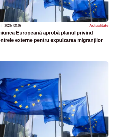
un. 2026, 08:08
Actualitate
niunea Europeană aprobă planul privind
ntrele externe pentru expulzarea migranților