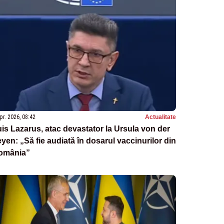
pr. 2026, 08:42
Actualitate
is Lazarus, atac devastator la Ursula von der
yen: „Să fie audiată în dosarul vaccinurilor din
omânia”