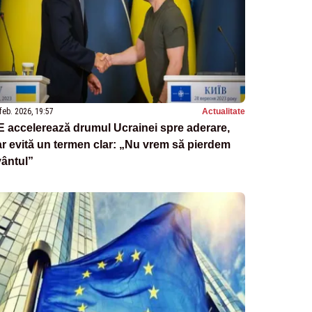
feb. 2026, 19:57
Actualitate
 accelerează drumul Ucrainei spre aderare,
r evită un termen clar: „Nu vrem să pierdem
ântul”