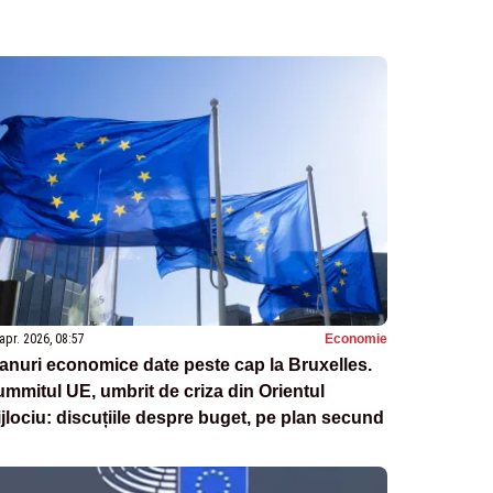
apr. 2026, 08:57
Economie
anuri economice date peste cap la Bruxelles.
mmitul UE, umbrit de criza din Orientul
jlociu: discuțiile despre buget, pe plan secund