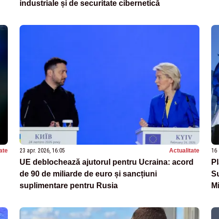
industriale și de securitate cibernetică
ate
23 apr. 2026, 16:05
Actualitate
16 
UE deblochează ajutorul pentru Ucraina: acord
Pl
de 90 de miliarde de euro și sancțiuni
Su
suplimentare pentru Rusia
Mi