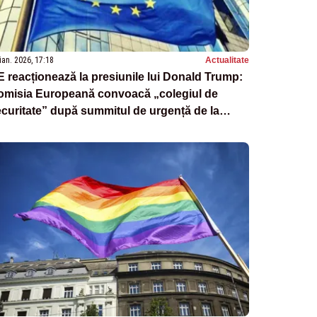
ian. 2026, 17:18
Actualitate
 reacționează la presiunile lui Donald Trump:
omisia Europeană convoacă „colegiul de
curitate” după summitul de urgență de la
uxelles