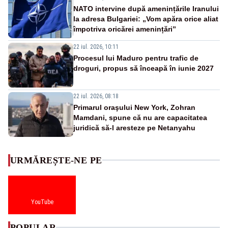
NATO intervine după amenințările Iranului
la adresa Bulgariei: „Vom apăra orice aliat
împotriva oricărei amenințări”
22 iul. 2026, 10:11
Procesul lui Maduro pentru trafic de
droguri, propus să înceapă în iunie 2027
22 iul. 2026, 08:18
Primarul oraşului New York, Zohran
Mamdani, spune că nu are capacitatea
juridică să-l aresteze pe Netanyahu
URMĂREȘTE-NE PE
YouTube
POPULAR