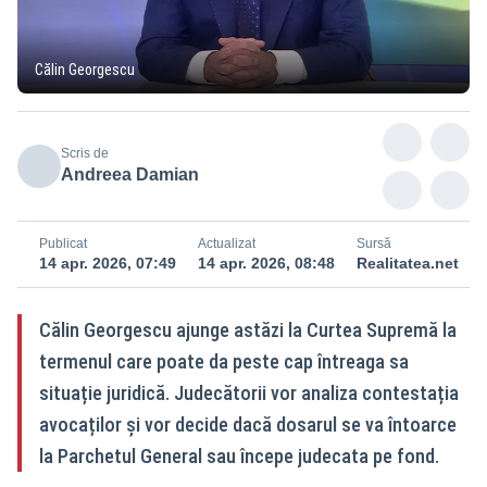
Călin Georgescu
Scris de
Andreea Damian
Publicat
Actualizat
Sursă
14 apr. 2026, 07:49
14 apr. 2026, 08:48
Realitatea.net
Călin Georgescu ajunge astăzi la Curtea Supremă la
termenul care poate da peste cap întreaga sa
situație juridică. Judecătorii vor analiza contestația
avocaților și vor decide dacă dosarul se va întoarce
la Parchetul General sau începe judecata pe fond.