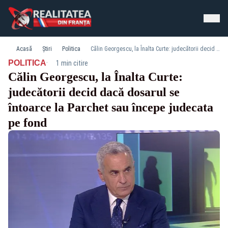
Acasă
Știri
Politica
Călin Georgescu, la Înalta Curte: judecătorii decid dacă dosarul se întoarce la Parchet sau începe judecata pe fond
·
POLITICA
1 min citire
Călin Georgescu, la Înalta Curte:
judecătorii decid dacă dosarul se
întoarce la Parchet sau începe judecata
pe fond