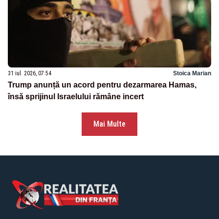
31 iul. 2026, 07:54
Stoica Marian
Trump anunță un acord pentru dezarmarea Hamas,
însă sprijinul Israelului rămâne incert
Mai Multe