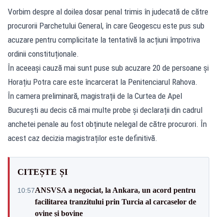
Vorbim despre al doilea dosar penal trimis în judecată de către
procurorii Parchetului General, în care Geogescu este pus sub
acuzare pentru complicitate la tentativă la acțiuni împotriva
ordinii constituționale.
În aceeași cauză mai sunt puse sub acuzare 20 de persoane și
Horațiu Potra care este încarcerat la Penitenciarul Rahova.
În camera preliminară, magistrații de la Curtea de Apel
București au decis că mai multe probe și declarații din cadrul
anchetei penale au fost obținute nelegal de către procurori. În
acest caz decizia magistraților este definitivă.
CITEȘTE ȘI
ANSVSA a negociat, la Ankara, un acord pentru
10:57
facilitarea tranzitului prin Turcia al carcaselor de
ovine și bovine