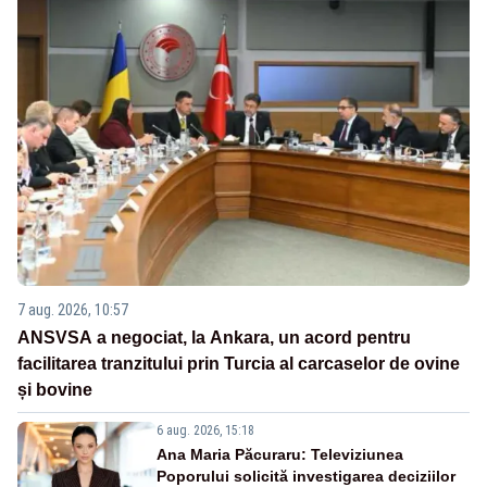
7 aug. 2026, 10:57
ANSVSA a negociat, la Ankara, un acord pentru
facilitarea tranzitului prin Turcia al carcaselor de ovine
și bovine
6 aug. 2026, 15:18
Ana Maria Păcuraru: Televiziunea
Poporului solicită investigarea deciziilor