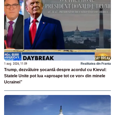
1 aug. 2026, 11:09
Realitatea din Franta
Trump, dezvăluire șocantă despre acordul cu Kievul:
Statele Unite pot lua «aproape tot ce vor» din minele
Ucrainei”