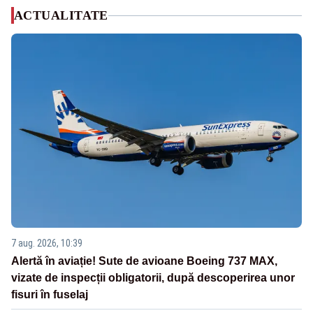
ACTUALITATE
7 aug. 2026, 10:39
Alertă în aviație! Sute de avioane Boeing 737 MAX,
vizate de inspecții obligatorii, după descoperirea unor
fisuri în fuselaj