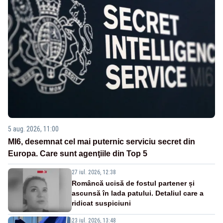
5 aug. 2026, 11:00
MI6, desemnat cel mai puternic serviciu secret din
Europa. Care sunt agenţiile din Top 5
27 iul. 2026, 12:38
Româncă ucisă de fostul partener și
ascunsă în lada patului. Detaliul care a
ridicat suspiciuni
23 iul. 2026, 13:48