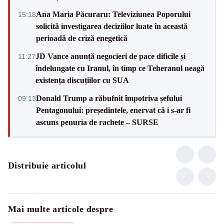
Ana Maria Păcuraru: Televiziunea Poporului
15:18
solicită investigarea deciziilor luate în această
perioadă de criză enegetică
JD Vance anunță negocieri de pace dificile și
11:27
îndelungate cu Iranul, în timp ce Teheranul neagă
existența discuțiilor cu SUA
Donald Trump a răbufnit împotriva șefului
09:13
Pentagonului: președintele, enervat că i s-ar fi
ascuns penuria de rachete – SURSE
Distribuie articolul
Mai multe articole despre