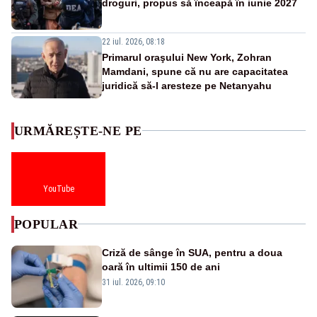
droguri, propus să înceapă în iunie 2027
22 iul. 2026, 08:18
Primarul oraşului New York, Zohran
Mamdani, spune că nu are capacitatea
juridică să-l aresteze pe Netanyahu
URMĂREȘTE-NE PE
YouTube
POPULAR
Criză de sânge în SUA, pentru a doua
oară în ultimii 150 de ani
31 iul. 2026, 09:10