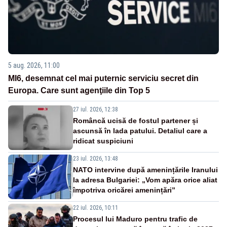
5 aug. 2026, 11:00
MI6, desemnat cel mai puternic serviciu secret din
Europa. Care sunt agenţiile din Top 5
27 iul. 2026, 12:38
Româncă ucisă de fostul partener și
ascunsă în lada patului. Detaliul care a
ridicat suspiciuni
23 iul. 2026, 13:48
NATO intervine după amenințările Iranului
la adresa Bulgariei: „Vom apăra orice aliat
împotriva oricărei amenințări”
22 iul. 2026, 10:11
Procesul lui Maduro pentru trafic de