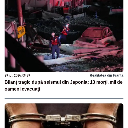
29 iul. 2026, 09:39
Realitatea din Franta
Bilanț tragic după seismul din Japonia: 13 morți, mii de
oameni evacuați