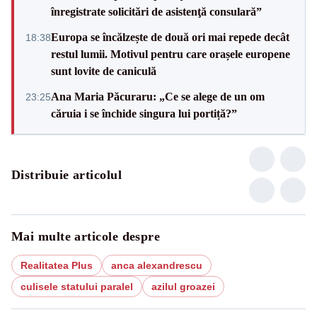
înregistrate solicitări de asistenţă consulară”
Europa se încălzește de două ori mai repede decât
18:38
restul lumii. Motivul pentru care orașele europene
sunt lovite de caniculă
Ana Maria Păcuraru: „Ce se alege de un om
23:25
căruia i se închide singura lui portiță?”
Distribuie articolul
Mai multe articole despre
Realitatea Plus
anca alexandrescu
culisele statului paralel
azilul groazei