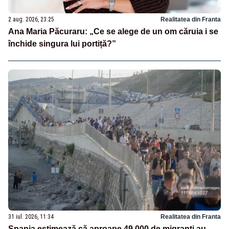
2 aug. 2026, 23:25
Realitatea din Franta
Ana Maria Păcuraru: „Ce se alege de un om căruia i se
închide singura lui portiță?”
31 iul. 2026, 11:34
Realitatea din Franta
Spania estimează că aproape 49.000 de migranți au