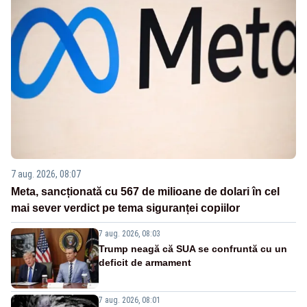
7 aug. 2026, 08:07
Meta, sancționată cu 567 de milioane de dolari în cel
mai sever verdict pe tema siguranței copiilor
7 aug. 2026, 08:03
Trump neagă că SUA se confruntă cu un
deficit de armament
7 aug. 2026, 08:01