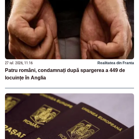
27 iul. 2026, 11:16
Realitatea din Franta
Patru români, condamnați după spargerea a 449 de
locuințe în Anglia