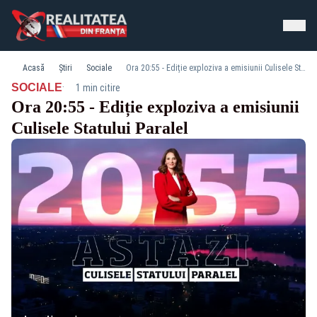
Acasă
Știri
Sociale
Ora 20:55 - Ediție exploziva a emisiunii Culisele Statului Paralel
·
SOCIALE
1 min citire
Ora 20:55 - Ediție exploziva a emisiunii
Culisele Statului Paralel