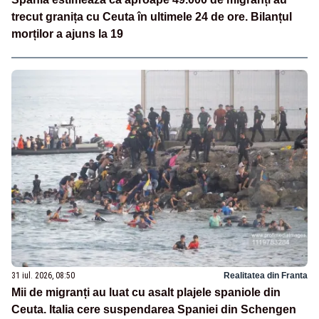
trecut granița cu Ceuta în ultimele 24 de ore. Bilanțul
morților a ajuns la 19
31 iul. 2026, 08:50
Realitatea din Franta
Mii de migranți au luat cu asalt plajele spaniole din
Ceuta. Italia cere suspendarea Spaniei din Schengen