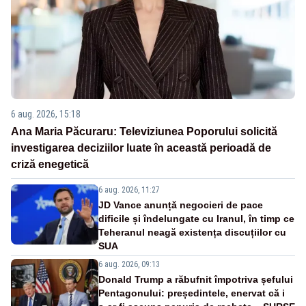
6 aug. 2026, 15:18
Ana Maria Păcuraru: Televiziunea Poporului solicită
investigarea deciziilor luate în această perioadă de
criză enegetică
6 aug. 2026, 11:27
JD Vance anunță negocieri de pace
dificile și îndelungate cu Iranul, în timp ce
Teheranul neagă existența discuțiilor cu
SUA
6 aug. 2026, 09:13
Donald Trump a răbufnit împotriva șefului
Pentagonului: președintele, enervat că i