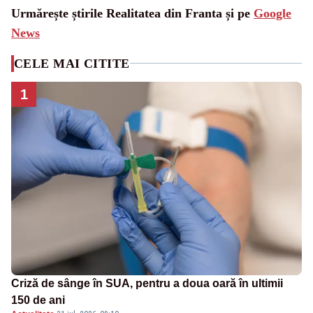
Urmărește știrile Realitatea din Franta și pe
Google
News
CELE MAI CITITE
1
Criză de sânge în SUA, pentru a doua oară în ultimii
150 de ani