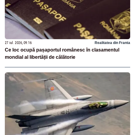
27 iul. 2026, 09:16
Realitatea din Franta
Ce loc ocupă pașaportul românesc în clasamentul
mondial al libertății de călătorie