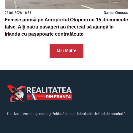
26 iul. 2026, 16:58
Daniel Onescu
Femeie prinsă pe Aeroportul Otopeni cu 15 documente
false. Alți patru pasageri au încercat să ajungă în
Irlanda cu pașapoarte contrafăcute
Mai Multe
Contact
Termeni și condiții
Politică de confidențialitate
Cod de conduită