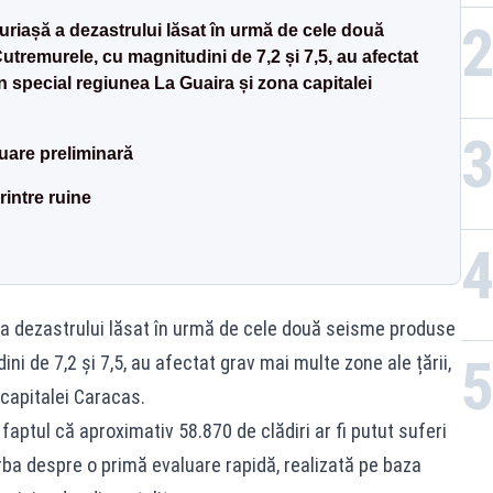
riașă a dezastrului lăsat în urmă de cele două
tremurele, cu magnitudini de 7,2 și 7,5, au afectat
în special regiunea La Guaira și zona capitalei
are preliminară
rintre ruine
a dezastrului lăsat în urmă de cele două seisme produse
ni de 7,2 și 7,5, au afectat grav mai multe zone ale țării,
 capitalei Caracas.
 faptul că aproximativ 58.870 de clădiri ar fi putut suferi
orba despre o primă evaluare rapidă, realizată pe baza