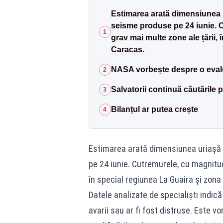
Estimarea arată dimensiunea u
seisme produse pe 24 iunie. Cu
1
grav mai multe zone ale țării, 
Caracas.
NASA vorbește despre o evalu
2
Salvatorii continuă căutările p
3
Bilanțul ar putea crește
4
Estimarea arată dimensiunea uriașă 
pe 24 iunie. Cutremurele, cu magnitudi
în special regiunea La Guaira și zona
Datele analizate de specialiști indică
avarii sau ar fi fost distruse. Este v