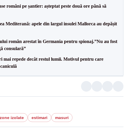
se români pe șantier: așteptat peste două ore până să
 Mediterană: apele din largul insulei Mallorca au depășit
ului român arestat în Germania pentru spionaj.”Nu au fost
nţă consulară”
i mai repede decât restul lumii. Motivul pentru care
 caniculă
zone izolate
estimari
masuri