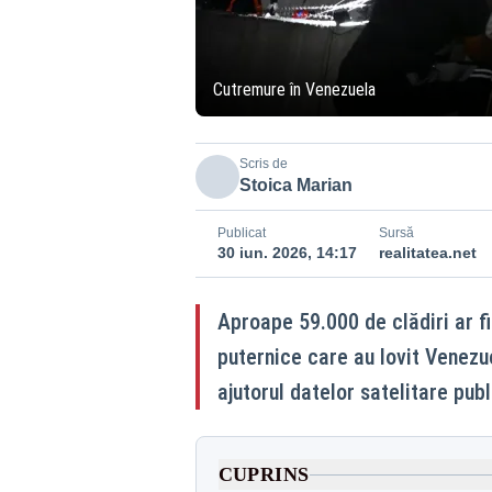
Cutremure în Venezuela
Scris de
Stoica Marian
Publicat
Sursă
30 iun. 2026, 14:17
realitatea.net
Aproape 59.000 de clădiri ar f
puternice care au lovit Venezue
ajutorul datelor satelitare pu
CUPRINS