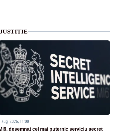
JUSTITIE
5 aug. 2026, 11:00
MI6, desemnat cel mai puternic serviciu secret