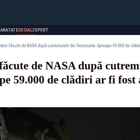
SANATATE
SOCIALE
SPORT
bre făcute de NASA după cutremurele din Venezuela. Aproape 59.000 de clădiri 
făcute de NASA după cutremu
 59.000 de clădiri ar fi fost