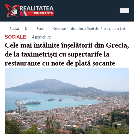
Acasă
Știri
Sociale
Cele mai întâlnite înșelătorii din Grecia, de la taximetriști cu supertarife la restaurante cu note de plată șocante
·
SOCIALE
4 min citire
Cele mai întâlnite înșelătorii din Grecia,
de la taximetriști cu supertarife la
restaurante cu note de plată șocante