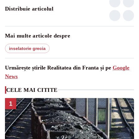
Distribuie articolul
Mai multe articole despre
inselatorie grecia
Urmărește știrile Realitatea din Franta și pe
Google
News
CELE MAI CITITE
1