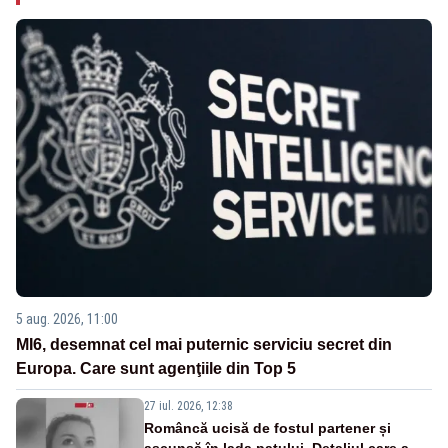
5 aug. 2026, 11:00
MI6, desemnat cel mai puternic serviciu secret din
Europa. Care sunt agenţiile din Top 5
27 iul. 2026, 12:38
Româncă ucisă de fostul partener și
ascunsă în lada patului. Detaliul care a