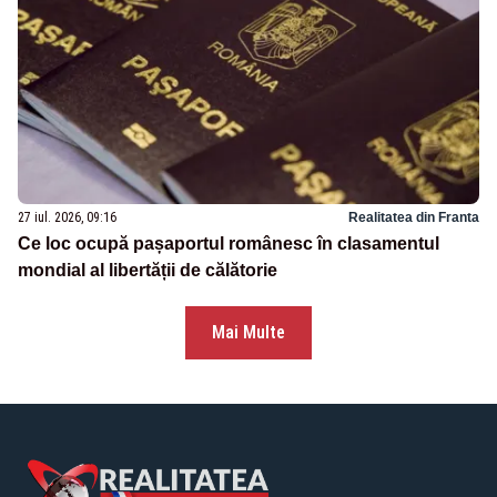
27 iul. 2026, 09:16
Realitatea din Franta
Ce loc ocupă pașaportul românesc în clasamentul
mondial al libertății de călătorie
Mai Multe