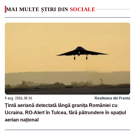
MAI MULTE ȘTIRI DIN
SOCIALE
9 aug. 2026, 08:36
Realitatea din Franta
Țintă aeriană detectată lângă granița României cu
Ucraina. RO-Alert în Tulcea, fără pătrundere în spațiul
aerian național