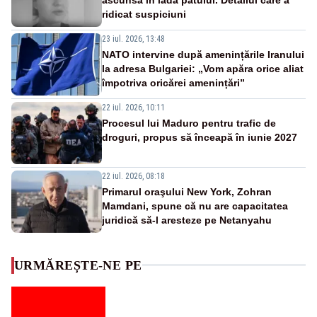
ridicat suspiciuni
23 iul. 2026, 13:48
NATO intervine după amenințările Iranului
la adresa Bulgariei: „Vom apăra orice aliat
împotriva oricărei amenințări”
22 iul. 2026, 10:11
Procesul lui Maduro pentru trafic de
droguri, propus să înceapă în iunie 2027
22 iul. 2026, 08:18
Primarul oraşului New York, Zohran
Mamdani, spune că nu are capacitatea
juridică să-l aresteze pe Netanyahu
URMĂREȘTE-NE PE