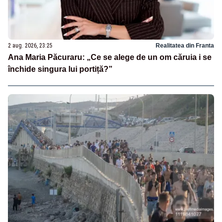
2 aug. 2026, 23:25
Realitatea din Franta
Ana Maria Păcuraru: „Ce se alege de un om căruia i se
închide singura lui portiță?”