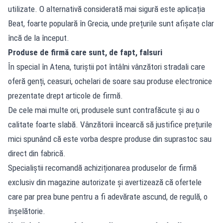
utilizate. O alternativă considerată mai sigură este aplicația
Beat, foarte populară în Grecia, unde prețurile sunt afișate clar
încă de la început.
Produse de firmă care sunt, de fapt, falsuri
În special în Atena, turiștii pot întâlni vânzători stradali care
oferă genți, ceasuri, ochelari de soare sau produse electronice
prezentate drept articole de firmă.
De cele mai multe ori, produsele sunt contrafăcute și au o
calitate foarte slabă. Vânzătorii încearcă să justifice prețurile
mici spunând că este vorba despre produse din suprastoc sau
direct din fabrică.
Specialiștii recomandă achiziționarea produselor de firmă
exclusiv din magazine autorizate și avertizează că ofertele
care par prea bune pentru a fi adevărate ascund, de regulă, o
înșelătorie.