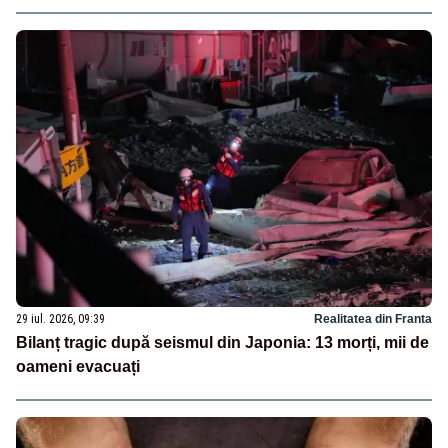
29 iul. 2026, 09:39
Realitatea din Franta
Bilanț tragic după seismul din Japonia: 13 morți, mii de
oameni evacuați