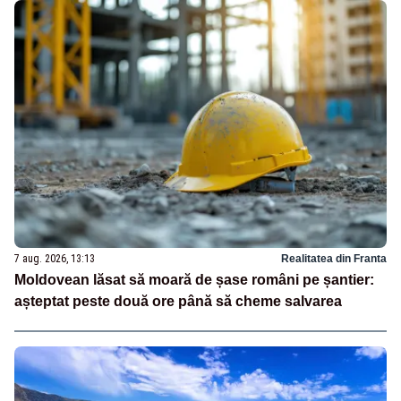
7 aug. 2026, 13:13
Realitatea din Franta
Moldovean lăsat să moară de șase români pe șantier:
așteptat peste două ore până să cheme salvarea