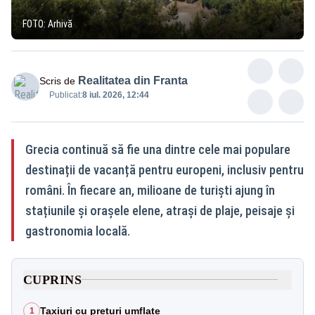
FOTO: Arhivă
Realitatea din Franta
Scris de
Publicat:
8 iul. 2026, 12:44
Grecia continuă să fie una dintre cele mai populare
destinații de vacanță pentru europeni, inclusiv pentru
români. În fiecare an, milioane de turiști ajung în
stațiunile și orașele elene, atrași de plaje, peisaje și
gastronomia locală.
CUPRINS
Taxiuri cu prețuri umflate
1