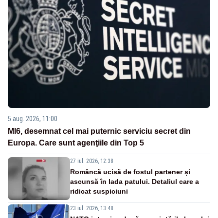
5 aug. 2026, 11:00
MI6, desemnat cel mai puternic serviciu secret din
Europa. Care sunt agenţiile din Top 5
27 iul. 2026, 12:38
Româncă ucisă de fostul partener și
ascunsă în lada patului. Detaliul care a
ridicat suspiciuni
23 iul. 2026, 13:48