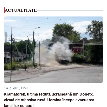
ACTUALITATE
5 aug. 2026, 19:28
Kramatorsk, ultima redută ucraineană din Donețk,
vizată de ofensiva rusă. Ucraina începe evacuarea
familiilor cu copii