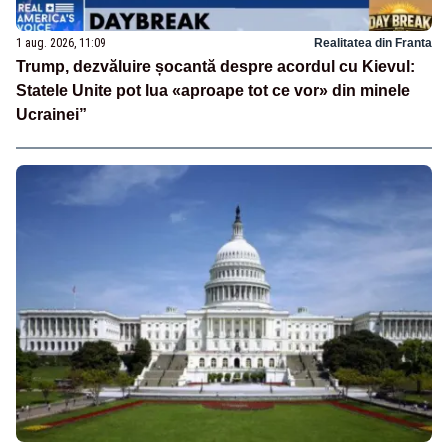
1 aug. 2026, 11:09
Realitatea din Franta
Trump, dezvăluire șocantă despre acordul cu Kievul:
Statele Unite pot lua «aproape tot ce vor» din minele
Ucrainei”