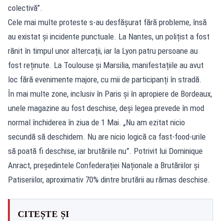
colectivă”.
Cele mai multe proteste s-au desfășurat fără probleme, însă
au existat și incidente punctuale. La Nantes, un polițist a fost
rănit în timpul unor altercații, iar la Lyon patru persoane au
fost reținute. La Toulouse și Marsilia, manifestațiile au avut
loc fără evenimente majore, cu mii de participanți în stradă.
În mai multe zone, inclusiv în Paris și în apropiere de Bordeaux,
unele magazine au fost deschise, deși legea prevede în mod
normal închiderea în ziua de 1 Mai. „Nu am ezitat nicio
secundă să deschidem. Nu are nicio logică ca fast-food-urile
să poată fi deschise, iar brutăriile nu”. Potrivit lui Dominique
Anract, președintele Confederației Naționale a Brutăriilor și
Patiseriilor, aproximativ 70% dintre brutării au rămas deschise.
CITEȘTE ȘI