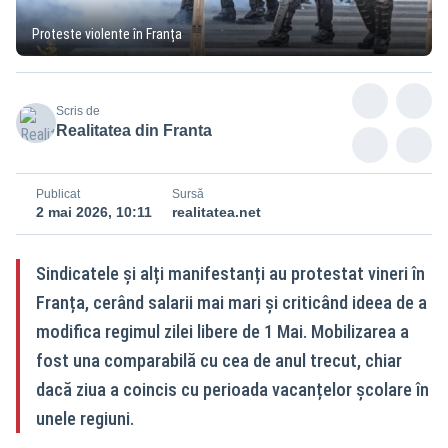
Proteste violente în Franța
Scris de
Realitatea din Franta
Publicat
Sursă
2 mai 2026, 10:11
realitatea.net
Sindicatele și alți manifestanți au protestat vineri în
Franța, cerând salarii mai mari și criticând ideea de a
modifica regimul zilei libere de 1 Mai. Mobilizarea a
fost una comparabilă cu cea de anul trecut, chiar
dacă ziua a coincis cu perioada vacanțelor școlare în
unele regiuni.