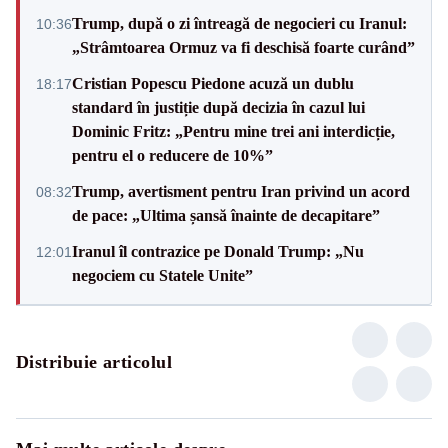
Trump, după o zi întreagă de negocieri cu Iranul:
10:36
„Strâmtoarea Ormuz va fi deschisă foarte curând”
Cristian Popescu Piedone acuză un dublu
18:17
standard în justiție după decizia în cazul lui
Dominic Fritz: „Pentru mine trei ani interdicție,
pentru el o reducere de 10%”
Trump, avertisment pentru Iran privind un acord
08:32
de pace: „Ultima șansă înainte de decapitare”
Iranul îl contrazice pe Donald Trump: „Nu
12:01
negociem cu Statele Unite”
Distribuie articolul