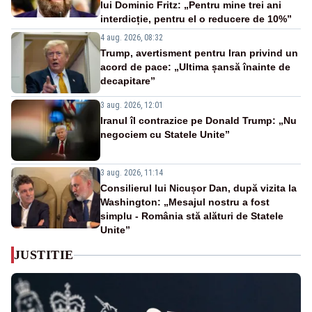
lui Dominic Fritz: „Pentru mine trei ani
interdicție, pentru el o reducere de 10%”
4 aug. 2026, 08:32
Trump, avertisment pentru Iran privind un
acord de pace: „Ultima șansă înainte de
decapitare”
3 aug. 2026, 12:01
Iranul îl contrazice pe Donald Trump: „Nu
negociem cu Statele Unite”
3 aug. 2026, 11:14
Consilierul lui Nicușor Dan, după vizita la
Washington: „Mesajul nostru a fost
simplu - România stă alături de Statele
Unite”
JUSTITIE