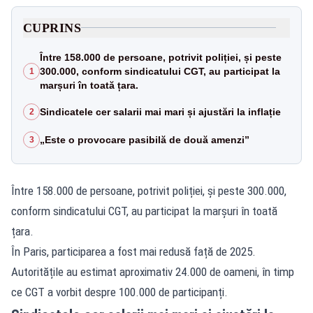
CUPRINS
Între 158.000 de persoane, potrivit poliției, și peste
300.000, conform sindicatului CGT, au participat la
1
marșuri în toată țara.
Sindicatele cer salarii mai mari și ajustări la inflație
2
„Este o provocare pasibilă de două amenzi”
3
Între 158.000 de persoane, potrivit poliției, și peste 300.000,
conform sindicatului CGT, au participat la marșuri în toată
țara.
În Paris, participarea a fost mai redusă față de 2025.
Autoritățile au estimat aproximativ 24.000 de oameni, în timp
ce CGT a vorbit despre 100.000 de participanți.