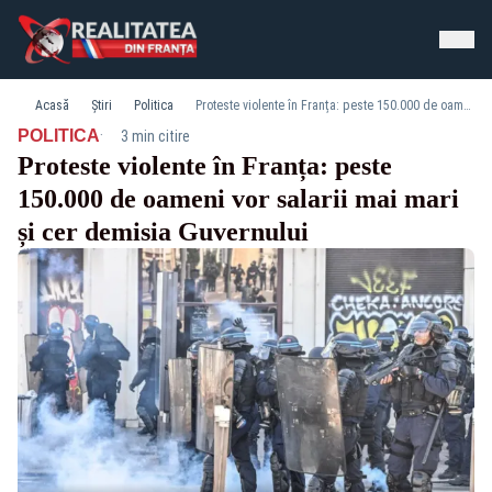
Acasă
Știri
Politica
Proteste violente în Franța: peste 150.000 de oameni vor salarii mai mari și cer demisia Guvernului
·
POLITICA
3 min citire
Proteste violente în Franța: peste
150.000 de oameni vor salarii mai mari
și cer demisia Guvernului