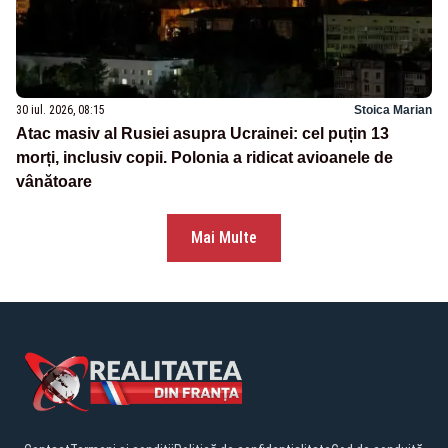
30 iul. 2026, 08:15
Stoica Marian
Atac masiv al Rusiei asupra Ucrainei: cel puțin 13
morți, inclusiv copii. Polonia a ridicat avioanele de
vânătoare
Mai Multe