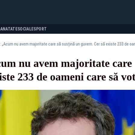
SANATATE
SOCIALE
SPORT
: „Acum nu avem majoritate care să susțină un guvern. Cer să existe 233 de oa
um nu avem majoritate care 
iste 233 de oameni care să vo