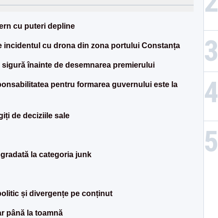
rn cu puteri depline
incidentul cu drona din zona portului Constanța
 sigură înainte de desemnarea premierului
nsabilitatea pentru formarea guvernului este la
i de deciziile sale
gradată la categoria junk
litic și divergențe pe conținut
ar până la toamnă