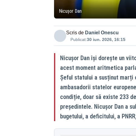
Nicușor Dan
Scris de
Daniel Onescu
Publicat:
30 iun. 2026, 16:15
Nicușor Dan își dorește un viit
acest moment aritmetica parla
Șeful statului a susținut marți o
ambasadorii statelor europene 
condiție, doar să existe 233 d
președintele. Nicușor Dan a su
bugetului, a deficitului, a PNR