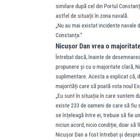
similare după cel din Portul Constan
astfel de situații în zona navală.
„Nu au mai existat incidente navale d
Constanța.”
Nicușor Dan vrea o majoritat
Întrebat dacă, înainte de desemnarea 
propunere și cu o majoritate clară, N
suplimentare. Acesta a explicat că, d
majorități care să poată vota noul Ex
„Eu sunt în situația în care suntem d
existe 233 de oameni de care să fiu s
se înțeleagă între ei, trebuie să fie 
niciun acord, nicio condiție, doar să 
Nicușor Dan a fost întrebat și despre 