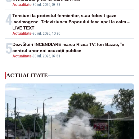
Actualitate
-
30 iul. 2026, 08:23
4
Tensiuni la protestul fermierilor, s-au folosit gaze
lacrimogene. Televiziunea Poporului face apel la calm –
LIVE TEXT
Actualitate
-
30 iul. 2026, 10:20
5
Dezvăluiri INCENDIARE marca Rizea TV: Ion Bazac, în
centrul unor noi acuzații publice
Actualitate
-
30 iul. 2026, 07:51
ACTUALITATE