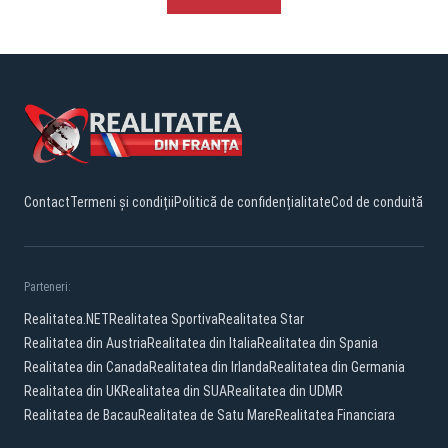
Contact
Termeni și condiții
Politică de confidențialitate
Cod de conduită
Parteneri:
Realitatea.NET
Realitatea Sportiva
Realitatea Star
Realitatea din Austria
Realitatea din Italia
Realitatea din Spania
Realitatea din Canada
Realitatea din Irlanda
Realitatea din Germania
Realitatea din UK
Realitatea din SUA
Realitatea din UDMR
Realitatea de Bacau
Realitatea de Satu Mare
Realitatea Financiara