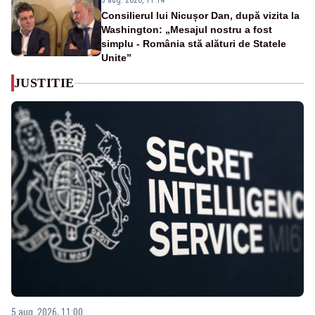
3 aug. 2026, 11:14
Consilierul lui Nicușor Dan, după vizita la
Washington: „Mesajul nostru a fost
simplu - România stă alături de Statele
Unite”
JUSTITIE
5 aug. 2026, 11:00