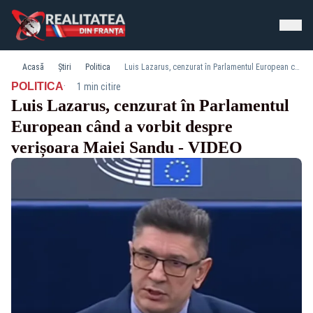
Acasă
Știri
Politica
Luis Lazarus, cenzurat în Parlamentul European când a vorbit despre verișoara Maiei Sandu - VIDEO
·
POLITICA
1 min citire
Luis Lazarus, cenzurat în Parlamentul
European când a vorbit despre
verișoara Maiei Sandu - VIDEO