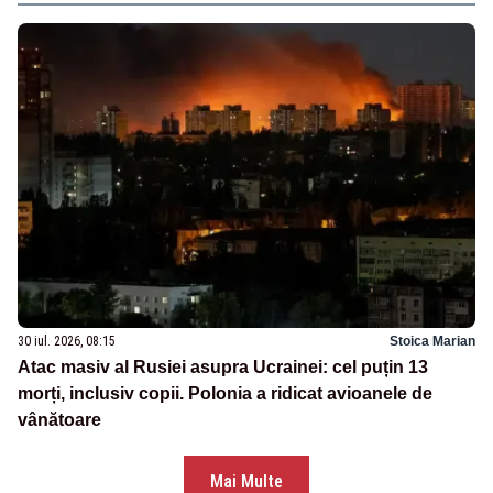
30 iul. 2026, 08:15
Stoica Marian
Atac masiv al Rusiei asupra Ucrainei: cel puțin 13
morți, inclusiv copii. Polonia a ridicat avioanele de
vânătoare
Mai Multe