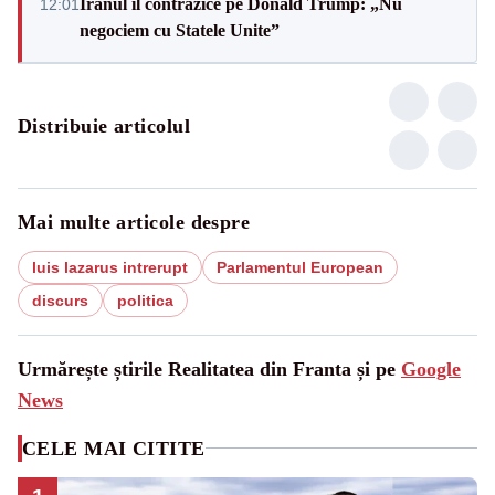
Iranul îl contrazice pe Donald Trump: „Nu
12:01
negociem cu Statele Unite”
Distribuie articolul
Mai multe articole despre
luis lazarus intrerupt
Parlamentul European
discurs
politica
Urmărește știrile Realitatea din Franta și pe
Google
News
CELE MAI CITITE