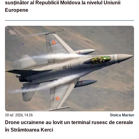
susţinător al Republicii Moldova la nivelul Uniunii
Europene
30 iul. 2026, 14:26
Stoica Marian
Drone ucrainene au lovit un terminal rusesc de cereale
în Strâmtoarea Kerci