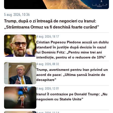
5 aug. 2026, 10:36
Trump, după o zi întreagă de negocieri cu Iranul:
„Strâmtoarea Ormuz va fi deschisă foarte curând”
4 aug. 2026, 18:17
Cristian Popescu Piedone acuză un dublu
standard în justiție după decizia în cazul
lui Dominic Fritz: „Pentru mine trei ani
interdicție, pentru el o reducere de 10%”
4 aug. 2026, 08:32
Trump, avertisment pentru Iran privind un
acord de pace: „Ultima șansă înainte de
decapitare”
3 aug. 2026, 12:01
Iranul îl contrazice pe Donald Trump: „Nu
negociem cu Statele Unite”