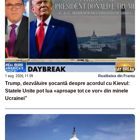
1 aug. 2026, 11:09
Realitatea din Franta
Trump, dezvăluire șocantă despre acordul cu Kievul:
Statele Unite pot lua «aproape tot ce vor» din minele
Ucrainei”