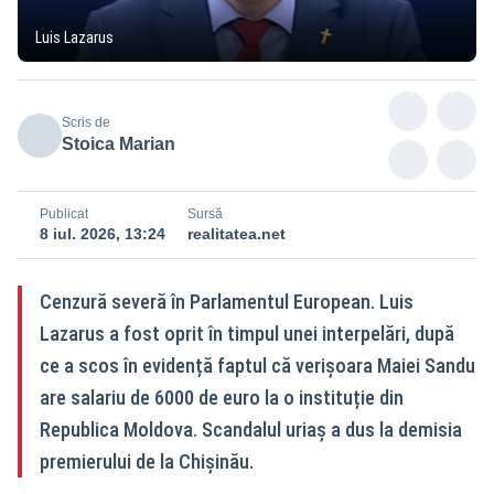
Luis Lazarus
Scris de
Stoica Marian
Publicat
Sursă
8 iul. 2026, 13:24
realitatea.net
Cenzură severă în Parlamentul European. Luis
Lazarus a fost oprit în timpul unei interpelări, după
ce a scos în evidență faptul că verișoara Maiei Sandu
are salariu de 6000 de euro la o instituție din
Republica Moldova. Scandalul uriaș a dus la demisia
premierului de la Chișinău.