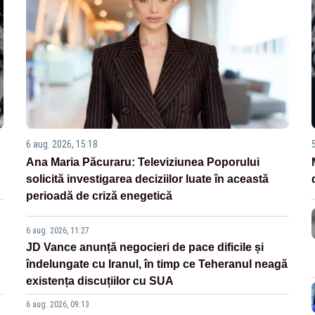
6 aug. 2026, 15:18
Ana Maria Păcuraru: Televiziunea Poporului
solicită investigarea deciziilor luate în această
perioadă de criză enegetică
6 aug. 2026, 11:27
JD Vance anunță negocieri de pace dificile și
îndelungate cu Iranul, în timp ce Teheranul neagă
existența discuțiilor cu SUA
6 aug. 2026, 09:13