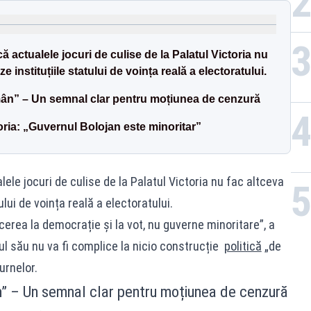
 actualele jocuri de culise de la Palatul Victoria nu
 instituțiile statului de voința reală a electoratului.
n” – Un semnal clar pentru moțiunea de cenzură
oria: „Guvernul Bolojan este minoritar”
ele jocuri de culise de la Palatul Victoria nu fac altceva
lui de voința reală a electoratului.
cerea la democrație și la vot, nu guverne minoritare”, a
l său nu va fi complice la nicio construcție
politică
„de
urnelor.
” – Un semnal clar pentru moțiunea de cenzură