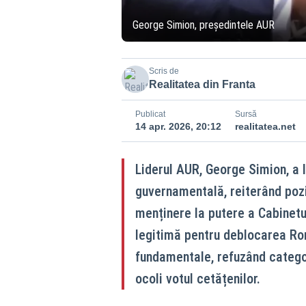
George Simion, președintele AUR
Scris de
Realitatea din Franta
Publicat
Sursă
14 apr. 2026, 20:12
realitatea.net
Liderul AUR, George Simion, a l
guvernamentală, reiterând pozi
menținere la putere a Cabinetul
legitimă pentru deblocarea Ro
fundamentale, refuzând catego
ocoli votul cetățenilor.