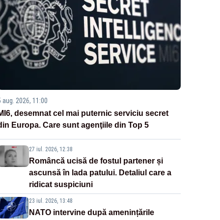
5 aug. 2026, 11:00
MI6, desemnat cel mai puternic serviciu secret
din Europa. Care sunt agenţiile din Top 5
27 iul. 2026, 12:38
Româncă ucisă de fostul partener și
ascunsă în lada patului. Detaliul care a
ridicat suspiciuni
23 iul. 2026, 13:48
NATO intervine după amenințările