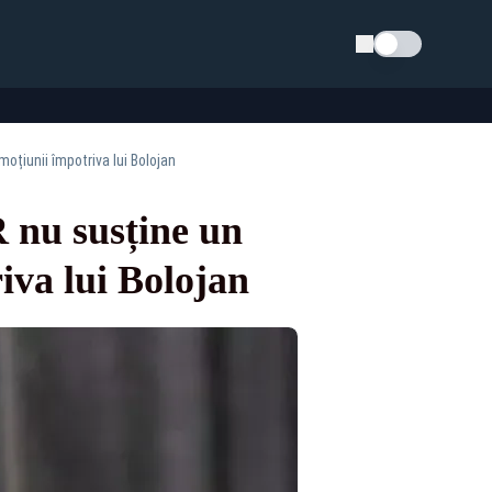
Schimba tema
oțiunii împotriva lui Bolojan
 nu susține un
iva lui Bolojan