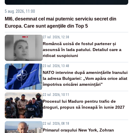
5 aug. 2026, 11:00
MI6, desemnat cel mai puternic serviciu secret din
Europa. Care sunt agenţiile din Top 5
27 iul. 2026, 12:38
Româncă ucisă de fostul partener și
ascunsă în lada patului. Detaliul care a
ridicat suspiciuni
23 iul. 2026, 13:48
NATO intervine după amenințările Iranului
la adresa Bulgariei: „Vom apăra orice aliat
împotriva oricărei amenințări”
22 iul. 2026, 10:11
Procesul lui Maduro pentru trafic de
droguri, propus să înceapă în iunie 2027
22 iul. 2026, 08:18
Primarul oraşului New York, Zohran