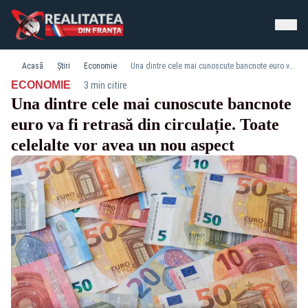
Acasă
Știri
Economie
Una dintre cele mai cunoscute bancnote euro va fi retrasă din circulație. Toate celelalte vor avea un nou aspect
·
ECONOMIE
3 min citire
Una dintre cele mai cunoscute bancnote
euro va fi retrasă din circulație. Toate
celelalte vor avea un nou aspect