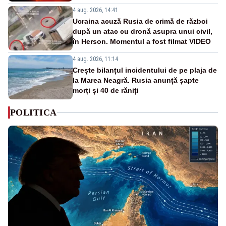
4 aug. 2026, 14:41
Ucraina acuză Rusia de crimă de război
după un atac cu dronă asupra unui civil,
în Herson. Momentul a fost filmat VIDEO
4 aug. 2026, 11:14
Crește bilanțul incidentului de pe plaja de
la Marea Neagră. Rusia anunță șapte
morți și 40 de răniți
POLITICA