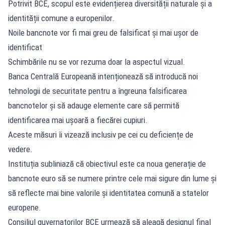
Potrivit BCE, scopul este evidențierea diversității naturale și a
identității comune a europenilor.
Noile bancnote vor fi mai greu de falsificat și mai ușor de
identificat
Schimbările nu se vor rezuma doar la aspectul vizual.
Banca Centrală Europeană intenționează să introducă noi
tehnologii de securitate pentru a îngreuna falsificarea
bancnotelor și să adauge elemente care să permită
identificarea mai ușoară a fiecărei cupiuri.
Aceste măsuri îi vizează inclusiv pe cei cu deficiențe de
vedere.
Instituția subliniază că obiectivul este ca noua generație de
bancnote euro să se numere printre cele mai sigure din lume și
să reflecte mai bine valorile și identitatea comună a statelor
europene.
Consiliul guvernatorilor BCE urmează să aleagă designul final