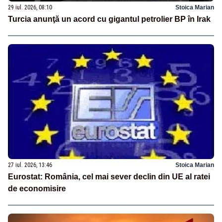
29 iul. 2026, 08:10
Stoica Marian
Turcia anunţă un acord cu gigantul petrolier BP în Irak
27 iul. 2026, 13:46
Stoica Marian
Eurostat: România, cel mai sever declin din UE al ratei
de economisire