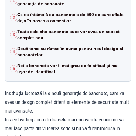
1
generație de bancnote
Ce se întâmplă cu bancnotele de 500 de euro aflate
2
deja în posesia oamenilor
Toate celelalte bancnote euro vor avea un aspect
3
complet nou
Două teme au rămas în cursa pentru noul design al
4
bancnotelor
Noile bancnote vor fi mai greu de falsificat și mai
5
ușor de identificat
Instituția lucrează la o nouă generație de bancnote, care va
avea un design complet diferit și elemente de securitate mult
mai avansate.
În același timp, una dintre cele mai cunoscute cupiuri nu va
mai face parte din viitoarea serie și nu va fi reintrodusă în