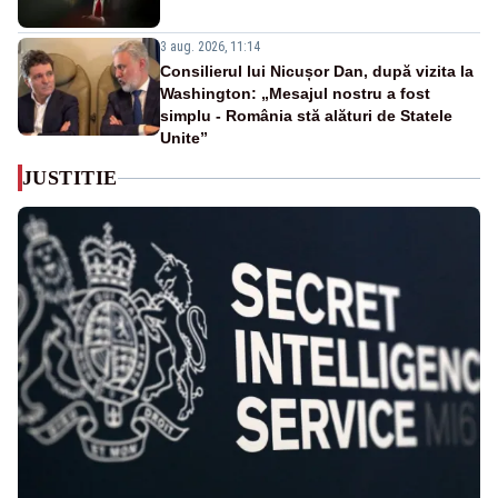
3 aug. 2026, 11:14
Consilierul lui Nicușor Dan, după vizita la
Washington: „Mesajul nostru a fost
simplu - România stă alături de Statele
Unite”
JUSTITIE