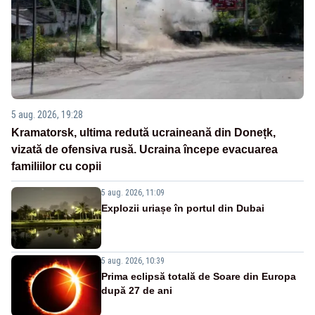
5 aug. 2026, 19:28
Kramatorsk, ultima redută ucraineană din Donețk,
vizată de ofensiva rusă. Ucraina începe evacuarea
familiilor cu copii
5 aug. 2026, 11:09
Explozii uriașe în portul din Dubai
5 aug. 2026, 10:39
Prima eclipsă totală de Soare din Europa
după 27 de ani