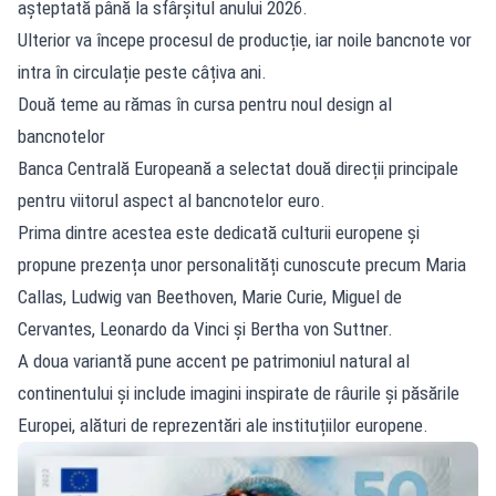
așteptată până la sfârșitul anului 2026.
Ulterior va începe procesul de producție, iar noile bancnote vor
intra în circulație peste câțiva ani.
Două teme au rămas în cursa pentru noul design al
bancnotelor
Banca Centrală Europeană a selectat două direcții principale
pentru viitorul aspect al bancnotelor euro.
Prima dintre acestea este dedicată culturii europene și
propune prezența unor personalități cunoscute precum Maria
Callas, Ludwig van Beethoven, Marie Curie, Miguel de
Cervantes, Leonardo da Vinci și Bertha von Suttner.
A doua variantă pune accent pe patrimoniul natural al
continentului și include imagini inspirate de râurile și păsările
Europei, alături de reprezentări ale instituțiilor europene.