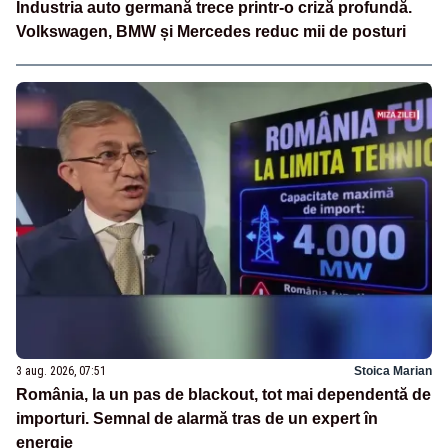
Industria auto germană trece printr-o criză profundă.
Volkswagen, BMW și Mercedes reduc mii de posturi
3 aug. 2026, 07:51
Stoica Marian
România, la un pas de blackout, tot mai dependentă de
importuri. Semnal de alarmă tras de un expert în
energie