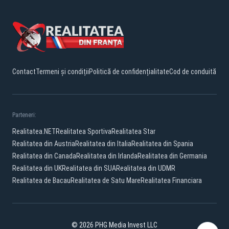
Contact
Termeni și condiții
Politică de confidențialitate
Cod de conduită
Parteneri:
Realitatea.NET
Realitatea Sportiva
Realitatea Star
Realitatea din Austria
Realitatea din Italia
Realitatea din Spania
Realitatea din Canada
Realitatea din Irlanda
Realitatea din Germania
Realitatea din UK
Realitatea din SUA
Realitatea din UDMR
Realitatea de Bacau
Realitatea de Satu Mare
Realitatea Financiara
© 2026 PHG Media Invest LLC