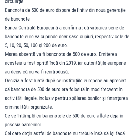
circulație.
Bancnota de 500 de euro dispare definitiv din noua generație
de bancnote
Banca Centrală Europeană a confirmat că viitoarea serie de
bancnote euro va cuprinde doar șase cupiuri, respectiv cele de
5, 10, 20, 50, 100 și 200 de euro.
Marea absentă va fi bancnota de 500 de euro. Emiterea
acesteia a fost oprită încă din 2019, iar autoritățile europene
au decis că nu va fi reintrodusă.
Decizia a fost luată după ce instituțiile europene au apreciat
că bancnota de 500 de euro era folosită în mod frecvent în
activități ilegale, inclusiv pentru spălarea banilor și finanțarea
criminalității organizate.
Ce se întâmplă cu bancnotele de 500 de euro aflate deja în
posesia oamenilor
Cei care dețin astfel de bancnote nu trebuie însă să își facă