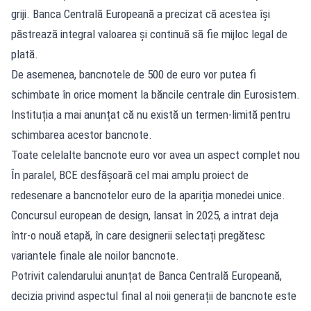
griji. Banca Centrală Europeană a precizat că acestea își
păstrează integral valoarea și continuă să fie mijloc legal de
plată.
De asemenea, bancnotele de 500 de euro vor putea fi
schimbate în orice moment la băncile centrale din Eurosistem.
Instituția a mai anunțat că nu există un termen-limită pentru
schimbarea acestor bancnote.
Toate celelalte bancnote euro vor avea un aspect complet nou
În paralel, BCE desfășoară cel mai amplu proiect de
redesenare a bancnotelor euro de la apariția monedei unice.
Concursul european de design, lansat în 2025, a intrat deja
într-o nouă etapă, în care designerii selectați pregătesc
variantele finale ale noilor bancnote.
Potrivit calendarului anunțat de Banca Centrală Europeană,
decizia privind aspectul final al noii generații de bancnote este