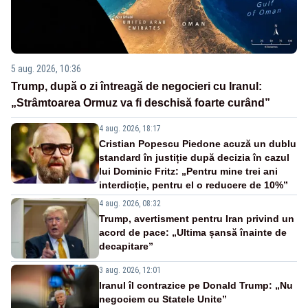
5 aug. 2026, 10:36
Trump, după o zi întreagă de negocieri cu Iranul:
„Strâmtoarea Ormuz va fi deschisă foarte curând”
4 aug. 2026, 18:17
Cristian Popescu Piedone acuză un dublu
standard în justiție după decizia în cazul
lui Dominic Fritz: „Pentru mine trei ani
interdicție, pentru el o reducere de 10%”
4 aug. 2026, 08:32
Trump, avertisment pentru Iran privind un
acord de pace: „Ultima șansă înainte de
decapitare”
3 aug. 2026, 12:01
Iranul îl contrazice pe Donald Trump: „Nu
negociem cu Statele Unite”