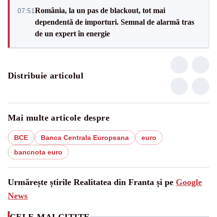
România, la un pas de blackout, tot mai
07:51
dependentă de importuri. Semnal de alarmă tras
de un expert în energie
Distribuie articolul
Mai multe articole despre
BCE
Banca Centrala Europeana
euro
bancnota euro
Urmărește știrile Realitatea din Franta și pe
Google
News
CELE MAI CITITE