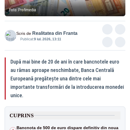
Foto: Profimedia
Realitatea din Franta
Scris de
Publicat:
9 iul. 2026, 13:11
După mai bine de 20 de ani în care bancnotele euro
au rămas aproape neschimbate, Banca Centrală
Europeană pregătește una dintre cele mai
importante transformări de la introducerea monedei
unice.
CUPRINS
Bancnota de 500 de euro dispare definitiv din noua