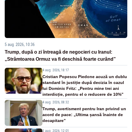
5 aug. 2026, 10:36
Trump, după o zi întreagă de negocieri cu Iranul:
„Strâmtoarea Ormuz va fi deschisă foarte curând”
4 aug. 2026, 18:17
Cristian Popescu Piedone acuză un dublu
standard în justiție după decizia în cazul
lui Dominic Fritz: „Pentru mine trei ani
interdicție, pentru el o reducere de 10%”
4 aug. 2026, 08:32
Trump, avertisment pentru Iran privind un
acord de pace: „Ultima șansă înainte de
decapitare”
3 aug. 2026, 12:01