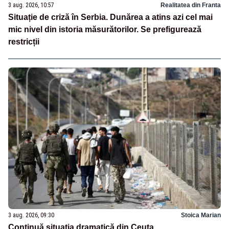
3 aug. 2026, 10:57
Realitatea din Franta
Situație de criză în Serbia. Dunărea a atins azi cel mai
mic nivel din istoria măsurătorilor. Se prefigurează
restricții
3 aug. 2026, 09:30
Stoica Marian
Continuă situația dramatică din Ceuta