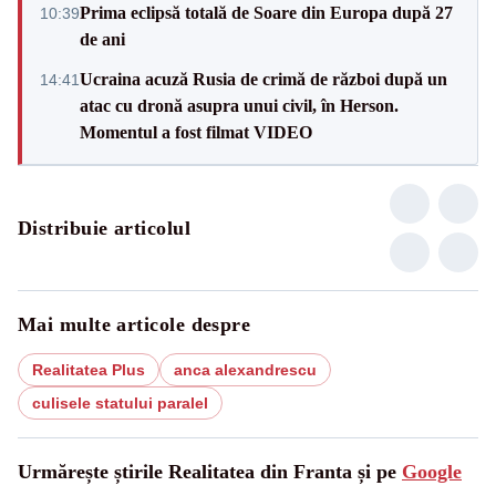
Prima eclipsă totală de Soare din Europa după 27
10:39
de ani
Ucraina acuză Rusia de crimă de război după un
14:41
atac cu dronă asupra unui civil, în Herson.
Momentul a fost filmat VIDEO
Distribuie articolul
Mai multe articole despre
Realitatea Plus
anca alexandrescu
culisele statului paralel
Urmărește știrile Realitatea din Franta și pe
Google