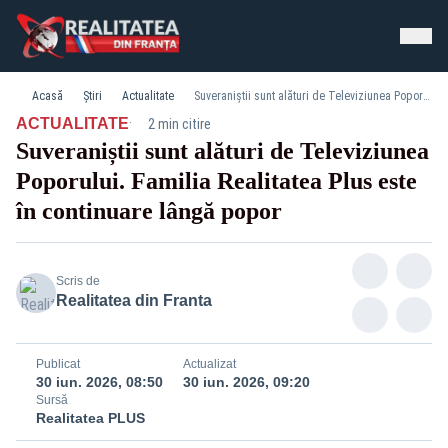
Acasă
Știri
Actualitate
Suveraniștii sunt alături de Televiziunea Poporului. Familia Realitatea Plus este în continuare lângă popor
·
ACTUALITATE
2 min citire
Suveraniștii sunt alături de Televiziunea
Poporului. Familia Realitatea Plus este
în continuare lângă popor
Scris de
Realitatea din Franta
Publicat
Actualizat
30 iun. 2026, 08:50
30 iun. 2026, 09:20
Sursă
Realitatea PLUS