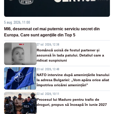
5 aug. 2026, 11:00
MI6, desemnat cel mai puternic serviciu secret din
Europa. Care sunt agenţiile din Top 5
27 iul. 2026, 12:38
Româncă ucisă de fostul partener și
ascunsă în lada patului. Detaliul care a
ridicat suspiciuni
23 iul. 2026, 13:48
NATO intervine după amenințările Iranului
la adresa Bulgariei: „Vom apăra orice aliat
împotriva oricărei amenințări”
22 iul. 2026, 10:11
Procesul lui Maduro pentru trafic de
droguri, propus să înceapă în iunie 2027