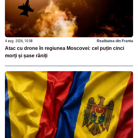
4 aug. 2026, 10:08
Realitatea din Franta
Atac cu drone în regiunea Moscovei: cel puțin cinci
morți și șase răniți