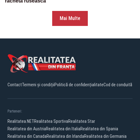
rachetă rusească
Mai Multe
Contact
Termeni și condiții
Politică de confidențialitate
Cod de conduită
Parteneri:
Realitatea.NET
Realitatea Sportiva
Realitatea Star
Realitatea din Austria
Realitatea din Italia
Realitatea din Spania
Realitatea din Canada
Realitatea din Irlanda
Realitatea din Germania