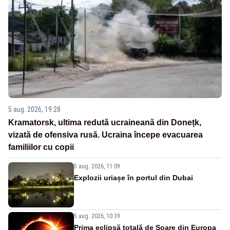
5 aug. 2026, 19:28
Kramatorsk, ultima redută ucraineană din Donețk,
vizată de ofensiva rusă. Ucraina începe evacuarea
familiilor cu copii
5 aug. 2026, 11:09
Explozii uriașe în portul din Dubai
5 aug. 2026, 10:39
Prima eclipsă totală de Soare din Europa