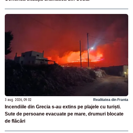
3 aug. 2026, 09:02
Realitatea din Franta
Incendiile din Grecia s-au extins pe plajele cu turiști.
Sute de persoane evacuate pe mare, drumuri blocate
de flăcări