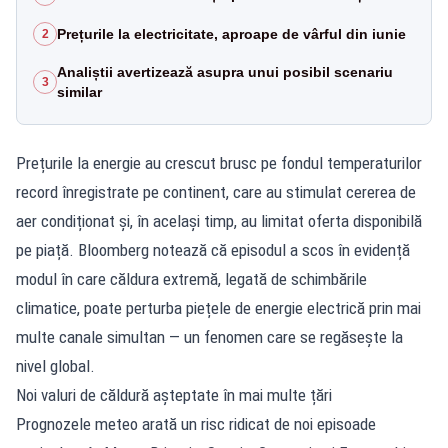
Prețurile la electricitate, aproape de vârful din iunie
2
Analiștii avertizează asupra unui posibil scenariu
3
similar
Prețurile la energie au crescut brusc pe fondul temperaturilor
record înregistrate pe continent, care au stimulat cererea de
aer condiționat și, în același timp, au limitat oferta disponibilă
pe piață. Bloomberg notează că episodul a scos în evidență
modul în care căldura extremă, legată de schimbările
climatice, poate perturba piețele de energie electrică prin mai
multe canale simultan — un fenomen care se regăsește la
nivel global.
Noi valuri de căldură așteptate în mai multe țări
Prognozele meteo arată un risc ridicat de noi episoade