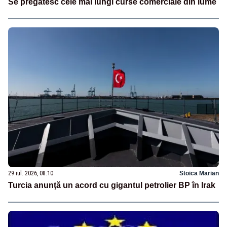
Se pregătesc cele mai lungi curse comerciale din lume
29 iul. 2026, 08:10
Stoica Marian
Turcia anunţă un acord cu gigantul petrolier BP în Irak