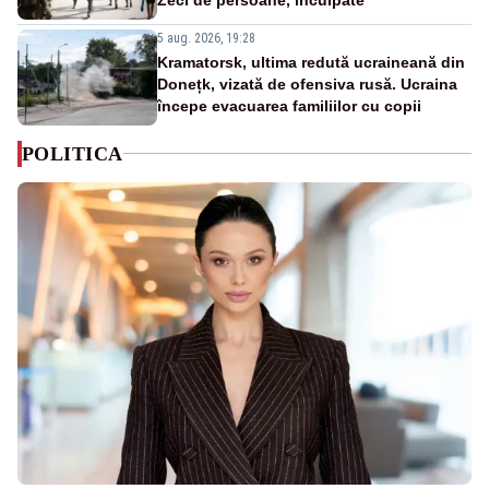
5 aug. 2026, 19:28
Kramatorsk, ultima redută ucraineană din
Donețk, vizată de ofensiva rusă. Ucraina
începe evacuarea familiilor cu copii
POLITICA