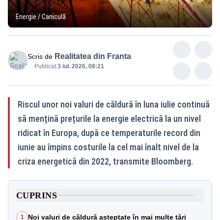
Energie / Caniculă
Realitatea din Franta
Scris de
Publicat:
3 iul. 2026, 08:21
Riscul unor noi valuri de căldură în luna iulie continuă
să mențină prețurile la energie electrică la un nivel
ridicat în Europa, după ce temperaturile record din
iunie au împins costurile la cel mai înalt nivel de la
criza energetică din 2022, transmite Bloomberg.
CUPRINS
Noi valuri de căldură așteptate în mai multe țări
1