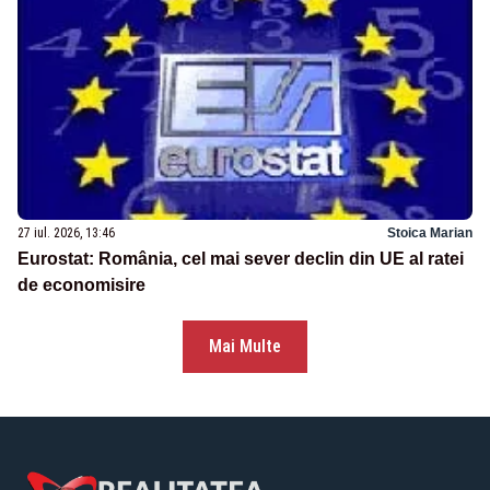
27 iul. 2026, 13:46
Stoica Marian
Eurostat: România, cel mai sever declin din UE al ratei
de economisire
Mai Multe