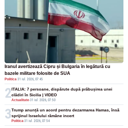
Iranul avertizează Cipru și Bulgaria în legătură cu
bazele militare folosite de SUA
Politica
·
31 iul. 2026, 07:45
2
ITALIA: 7 persoane, dispărute după prăbușirea unei
clădiri în Sicilia | VIDEO
Actualitate
-
31 iul. 2026, 07:50
3
Trump anunță un acord pentru dezarmarea Hamas, însă
sprijinul Israelului rămâne incert
Politica
-
31 iul. 2026, 07:54