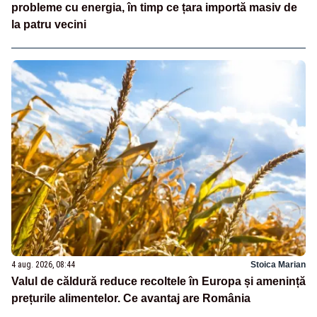
probleme cu energia, în timp ce țara importă masiv de
la patru vecini
4 aug. 2026, 08:44
Stoica Marian
Valul de căldură reduce recoltele în Europa și amenință
prețurile alimentelor. Ce avantaj are România