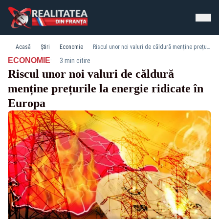
Acasă
Știri
Economie
Riscul unor noi valuri de căldură menține prețurile la energie ridicate în Europa
·
ECONOMIE
3 min citire
Riscul unor noi valuri de căldură
menține prețurile la energie ridicate în
Europa