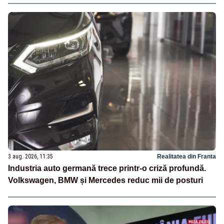
3 aug. 2026, 11:35
Realitatea din Franta
Industria auto germană trece printr-o criză profundă.
Volkswagen, BMW și Mercedes reduc mii de posturi