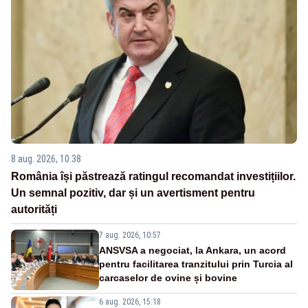
8 aug. 2026, 10:38
România își păstrează ratingul recomandat investițiilor.
Un semnal pozitiv, dar și un avertisment pentru
autorități
7 aug. 2026, 10:57
ANSVSA a negociat, la Ankara, un acord
pentru facilitarea tranzitului prin Turcia al
carcaselor de ovine și bovine
6 aug. 2026, 15:18