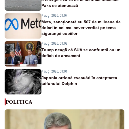
Paks se atenuează
7 aug. 2026, 08:07
Meta, sancționată cu 567 de milioane de
dolari în cel mai sever verdict pe tema
siguranței copiilor
7 aug. 2026, 08:03
Trump neagă că SUA se confruntă cu un
deficit de armament
7 aug. 2026, 08:01
Japonia ordonă evacuări în așteptarea
taifunului Dolphin
POLITICA