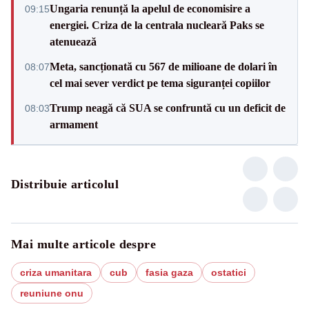
Ungaria renunță la apelul de economisire a
09:15
energiei. Criza de la centrala nucleară Paks se
atenuează
Meta, sancționată cu 567 de milioane de dolari în
08:07
cel mai sever verdict pe tema siguranței copiilor
Trump neagă că SUA se confruntă cu un deficit de
08:03
armament
Distribuie articolul
Mai multe articole despre
criza umanitara
cub
fasia gaza
ostatici
reuniune onu