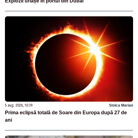
Explozii uriașe în portul din Dubai
5 aug. 2026, 10:39
Stoica Marian
Prima eclipsă totală de Soare din Europa după 27 de
ani