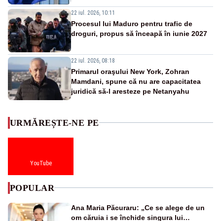
22 iul. 2026, 10:11
Procesul lui Maduro pentru trafic de
droguri, propus să înceapă în iunie 2027
22 iul. 2026, 08:18
Primarul oraşului New York, Zohran
Mamdani, spune că nu are capacitatea
juridică să-l aresteze pe Netanyahu
URMĂREȘTE-NE PE
YouTube
POPULAR
Ana Maria Păcuraru: „Ce se alege de un
om căruia i se închide singura lui