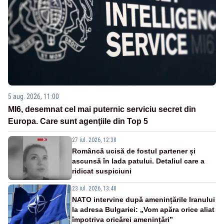
5 aug. 2026, 11:00
MI6, desemnat cel mai puternic serviciu secret din
Europa. Care sunt agenţiile din Top 5
27 iul. 2026, 12:38
Româncă ucisă de fostul partener și
ascunsă în lada patului. Detaliul care a
ridicat suspiciuni
23 iul. 2026, 13:48
NATO intervine după amenințările Iranului
la adresa Bulgariei: „Vom apăra orice aliat
împotriva oricărei amenințări”