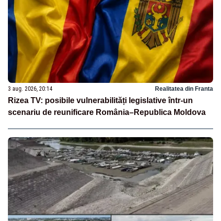
3 aug. 2026, 20:14
Realitatea din Franta
Rizea TV: posibile vulnerabilități legislative într-un
scenariu de reunificare România–Republica Moldova