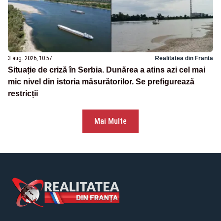
3 aug. 2026, 10:57
Realitatea din Franta
Situație de criză în Serbia. Dunărea a atins azi cel mai
mic nivel din istoria măsurătorilor. Se prefigurează
restricții
Mai Multe