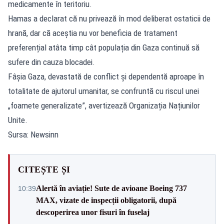
medicamente în teritoriu.
Hamas a declarat că nu privează în mod deliberat ostaticii de
hrană, dar că aceștia nu vor beneficia de tratament
preferențial atâta timp cât populația din Gaza continuă să
sufere din cauza blocadei.
Fâșia Gaza, devastată de conflict și dependentă aproape în
totalitate de ajutorul umanitar, se confruntă cu riscul unei
„foamete generalizate”, avertizează Organizația Națiunilor
Unite.
Sursa: Newsinn
CITEȘTE ȘI
Alertă în aviație! Sute de avioane Boeing 737
10:39
MAX, vizate de inspecții obligatorii, după
descoperirea unor fisuri în fuselaj