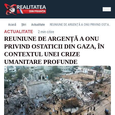
Acasă
Știri
Actualitate
REUNIUNE DE ARGENȚĂ A ONU PRIVIND OSTATICII DIN GAZA, ÎN CONTEXTUL UNEI CRIZE UMANITARE PROFUNDE
·
ACTUALITATE
2 min citire
REUNIUNE DE ARGENȚĂ A ONU
PRIVIND OSTATICII DIN GAZA, ÎN
CONTEXTUL UNEI CRIZE
UMANITARE PROFUNDE