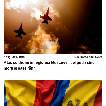
4 aug. 2026, 10:08
Realitatea din Franta
Atac cu drone în regiunea Moscovei: cel puțin cinci
morți și șase răniți