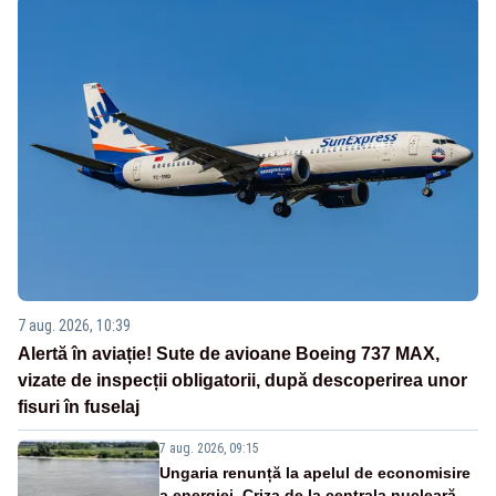
7 aug. 2026, 10:39
Alertă în aviație! Sute de avioane Boeing 737 MAX,
vizate de inspecții obligatorii, după descoperirea unor
fisuri în fuselaj
7 aug. 2026, 09:15
Ungaria renunță la apelul de economisire
a energiei. Criza de la centrala nucleară