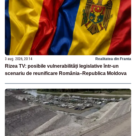
3 aug. 2026, 20:14
Realitatea din Franta
Rizea TV: posibile vulnerabilități legislative într-un
scenariu de reunificare România–Republica Moldova