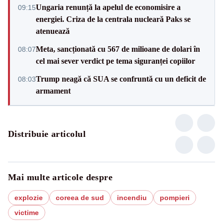
Ungaria renunță la apelul de economisire a
09:15
energiei. Criza de la centrala nucleară Paks se
atenuează
Meta, sancționată cu 567 de milioane de dolari în
08:07
cel mai sever verdict pe tema siguranței copiilor
Trump neagă că SUA se confruntă cu un deficit de
08:03
armament
Distribuie articolul
Mai multe articole despre
explozie
coreea de sud
incendiu
pompieri
victime