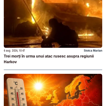
6 aug. 2026, 10:47
Stoica Marian
Trei morți în urma unui atac rusesc asupra regiunii
Harkov