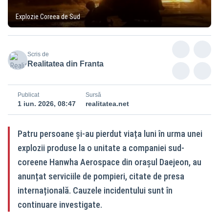
Explozie Coreea de Sud
Scris de
Realitatea din Franta
Publicat
Sursă
1 iun. 2026, 08:47
realitatea.net
Patru persoane și-au pierdut viața luni în urma unei
explozii produse la o unitate a companiei sud-
coreene Hanwha Aerospace din orașul Daejeon, au
anunțat serviciile de pompieri, citate de presa
internațională. Cauzele incidentului sunt în
continuare investigate.