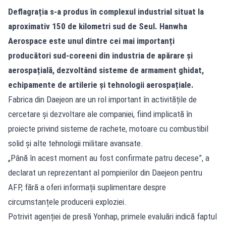
Deflagrația s-a produs în complexul industrial situat la
aproximativ 150 de kilometri sud de Seul. Hanwha
Aerospace este unul dintre cei mai importanți
producători sud-coreeni din industria de apărare și
aerospațială, dezvoltând sisteme de armament ghidat,
echipamente de artilerie și tehnologii aerospațiale.
Fabrica din Daejeon are un rol important în activitățile de
cercetare și dezvoltare ale companiei, fiind implicată în
proiecte privind sisteme de rachete, motoare cu combustibil
solid și alte tehnologii militare avansate.
„Până în acest moment au fost confirmate patru decese”, a
declarat un reprezentant al pompierilor din Daejeon pentru
AFP, fără a oferi informații suplimentare despre
circumstanțele producerii exploziei.
Potrivit agenției de presă Yonhap, primele evaluări indică faptul