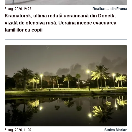
5 aug. 2026, 19:28
Realitatea din Franta
Kramatorsk, ultima redută ucraineană din Donețk,
vizată de ofensiva rusă. Ucraina începe evacuarea
familiilor cu copii
5 aug. 2026, 11:09
Stoica Marian