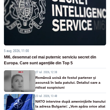
5 aug. 2026, 11:00
MI6, desemnat cel mai puternic serviciu secret din
Europa. Care sunt agenţiile din Top 5
27 iul. 2026, 12:38
Româncă ucisă de fostul partener și
ascunsă în lada patului. Detaliul care a
ridicat suspiciuni
23 iul. 2026, 13:48
NATO intervine după amenințările Iranului
la adresa Bulgariei: „Vom apăra orice aliat