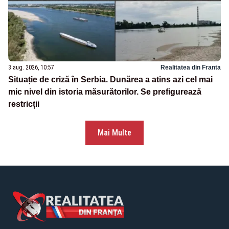
3 aug. 2026, 10:57
Realitatea din Franta
Situație de criză în Serbia. Dunărea a atins azi cel mai
mic nivel din istoria măsurătorilor. Se prefigurează
restricții
Mai Multe