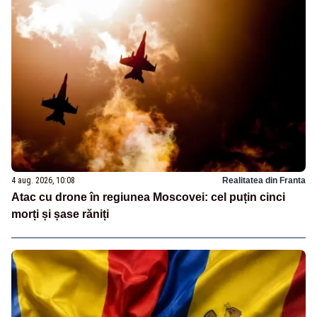
4 aug. 2026, 10:08
Realitatea din Franta
Atac cu drone în regiunea Moscovei: cel puțin cinci
morți și șase răniți