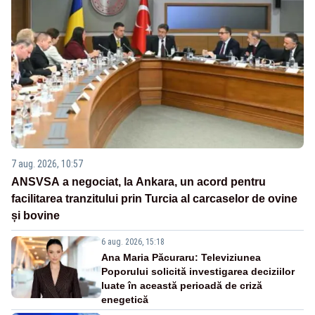
7 aug. 2026, 10:57
ANSVSA a negociat, la Ankara, un acord pentru
facilitarea tranzitului prin Turcia al carcaselor de ovine
și bovine
6 aug. 2026, 15:18
Ana Maria Păcuraru: Televiziunea
Poporului solicită investigarea deciziilor
luate în această perioadă de criză
enegetică