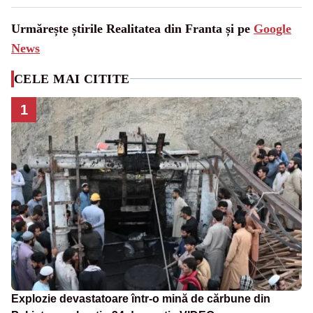
Urmărește știrile Realitatea din Franta și pe
Google
News
CELE MAI CITITE
1
Explozie devastatoare într-o mină de cărbune din