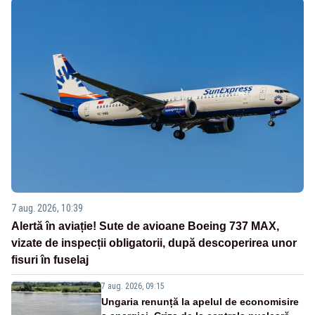
7 aug. 2026, 10:39
Alertă în aviație! Sute de avioane Boeing 737 MAX,
vizate de inspecții obligatorii, după descoperirea unor
fisuri în fuselaj
7 aug. 2026, 09:15
Ungaria renunță la apelul de economisire