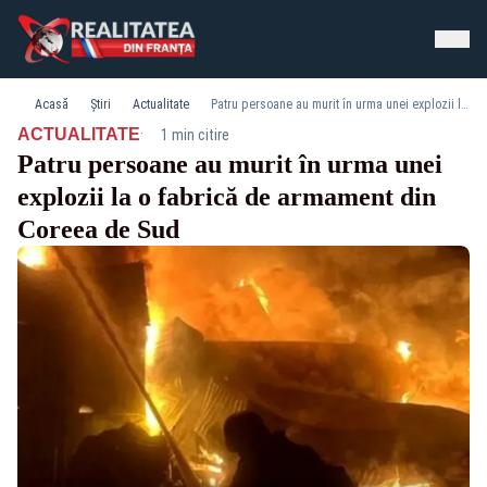
Acasă
Știri
Actualitate
Patru persoane au murit în urma unei explozii la o fabrică de armament din Coreea de Sud
·
ACTUALITATE
1 min citire
Patru persoane au murit în urma unei
explozii la o fabrică de armament din
Coreea de Sud