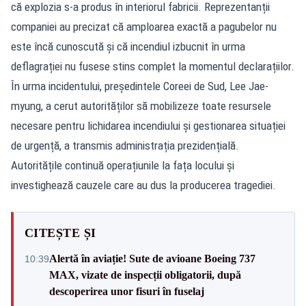
că explozia s-a produs în interiorul fabricii. Reprezentanții
companiei au precizat că amploarea exactă a pagubelor nu
este încă cunoscută și că incendiul izbucnit în urma
deflagrației nu fusese stins complet la momentul declarațiilor.
În urma incidentului, președintele Coreei de Sud, Lee Jae-
myung, a cerut autorităților să mobilizeze toate resursele
necesare pentru lichidarea incendiului și gestionarea situației
de urgență, a transmis administrația prezidențială.
Autoritățile continuă operațiunile la fața locului și
investighează cauzele care au dus la producerea tragediei.
CITEȘTE ȘI
Alertă în aviație! Sute de avioane Boeing 737
10:39
MAX, vizate de inspecții obligatorii, după
descoperirea unor fisuri în fuselaj