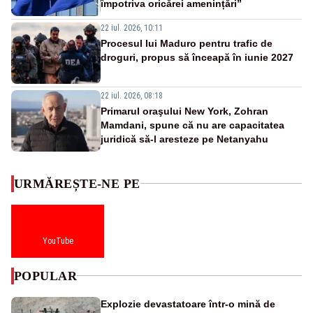
împotriva oricărei amenințări”
22 iul. 2026, 10:11
Procesul lui Maduro pentru trafic de
droguri, propus să înceapă în iunie 2027
22 iul. 2026, 08:18
Primarul oraşului New York, Zohran
Mamdani, spune că nu are capacitatea
juridică să-l aresteze pe Netanyahu
URMĂREȘTE-NE PE
YouTube
POPULAR
Explozie devastatoare într-o mină de