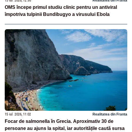
15 iul. 2026, 12:36
Realitatea din Franta
OMS începe primul studiu clinic pentru un antiviral
împotriva tulpinii Bundibugyo a virusului Ebola
15 iul. 2026, 11:02
Realitatea din Franta
Focar de salmonella în Grecia. Aproximativ 30 de
persoane au ajuns la spital, iar autoritățile caută sursa