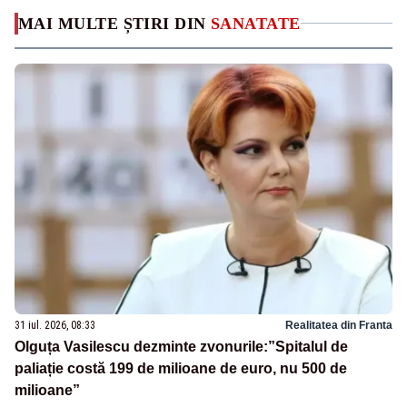
MAI MULTE ȘTIRI DIN
SANATATE
31 iul. 2026, 08:33
Realitatea din Franta
Olguța Vasilescu dezminte zvonurile:”Spitalul de
paliație costă 199 de milioane de euro, nu 500 de
milioane”