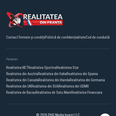
Contact
Termeni și condiții
Politică de confidențialitate
Cod de conduită
Parteneri:
Realitatea.NET
Realitatea Sportiva
Realitatea Star
Realitatea din Austria
Realitatea din Italia
Realitatea din Spania
Realitatea din Canada
Realitatea din Irlanda
Realitatea din Germania
Realitatea din UK
Realitatea din SUA
Realitatea din UDMR
Realitatea de Bacau
Realitatea de Satu Mare
Realitatea Financiara
© 2026 PHG Media Invest LLC