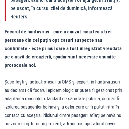
pe uscat, în cursul zilei de duminică, informează
Reuters.
Focarul de hantavirus - care a cauzat moartea a trei
persoane din cel puțin opt cazuri suspecte sau
confirmate - este primul care a fost înregistrat vreodată
pe o navă de croazieră, așadar sunt necesare anumite
protocoale noi.
Șase foști și actuali oficiali ai OMS și experți în hantavirusuri
au declarat că focarul epidemiologic ar putea fi gestionat prin
adaptarea măsurilor standard de sănătate publică, cum ar fi
izolarea pasagerilor bolnavi și a celor care ar fi putut intra în
contact cu aceștia. Niciunul dintre pasagerii aflați pe navă nu
prezintă simptome în prezent, a transmis operatorul navei.