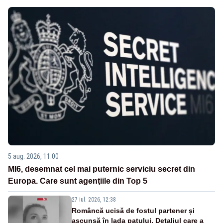
5 aug. 2026, 11:00
MI6, desemnat cel mai puternic serviciu secret din
Europa. Care sunt agenţiile din Top 5
27 iul. 2026, 12:38
Româncă ucisă de fostul partener și
ascunsă în lada patului. Detaliul care a