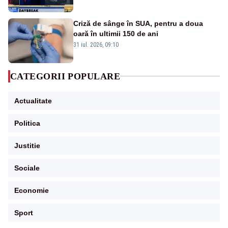
Criză de sânge în SUA, pentru a doua
oară în ultimii 150 de ani
31 iul. 2026, 09:10
CATEGORII POPULARE
Actualitate
Politica
Justitie
Sociale
Economie
Sport