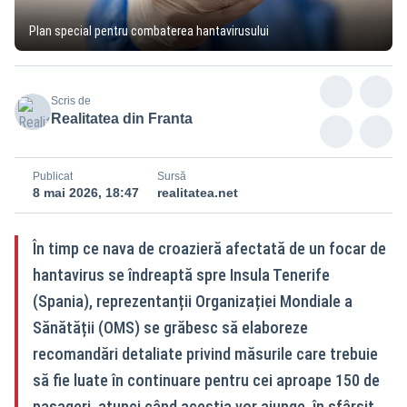
Plan special pentru combaterea hantavirusului
Scris de
Realitatea din Franta
Publicat
Sursă
8 mai 2026, 18:47
realitatea.net
În timp ce nava de croazieră afectată de un focar de
hantavirus se îndreaptă spre Insula Tenerife
(Spania), reprezentanții Organizației Mondiale a
Sănătății (OMS) se grăbesc să elaboreze
recomandări detaliate privind măsurile care trebuie
să fie luate în continuare pentru cei aproape 150 de
pasageri, atunci când aceștia vor ajunge, în sfârșit,