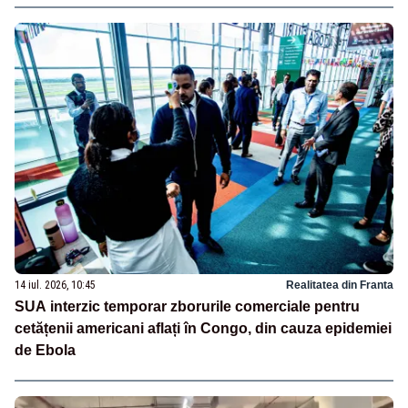
14 iul. 2026, 10:45
Realitatea din Franta
SUA interzic temporar zborurile comerciale pentru
cetățenii americani aflați în Congo, din cauza epidemiei
de Ebola