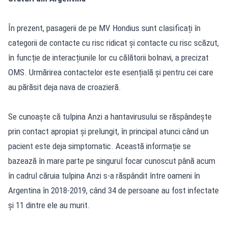
În prezent, pasagerii de pe MV Hondius sunt clasificați în
categorii de contacte cu risc ridicat și contacte cu risc scăzut,
în funcție de interacțiunile lor cu călătorii bolnavi, a precizat
OMS. Urmărirea contactelor este esențială și pentru cei care
au părăsit deja nava de croazieră.
Se cunoaște că tulpina Anzi a hantavirusului se răspândește
prin contact apropiat și prelungit, în principal atunci când un
pacient este deja simptomatic. Această informație se
bazează în mare parte pe singurul focar cunoscut până acum
în cadrul căruia tulpina Anzi s-a răspândit între oameni în
Argentina în 2018-2019, când 34 de persoane au fost infectate
și 11 dintre ele au murit.