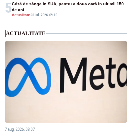
5
Criză de sânge în SUA, pentru a doua oară în ultimii 150
de ani
Actualitate
-
31 iul. 2026, 09:10
ACTUALITATE
7 aug. 2026, 08:07