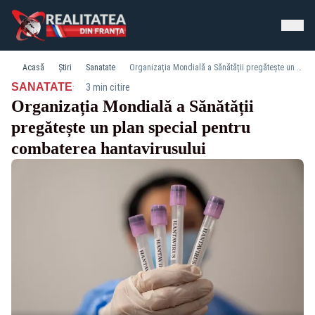
Acasă
Știri
Sanatate
Organizația Mondială a Sănătății pregătește un plan special pentru combaterea hantavirusului
·
SANATATE
3 min citire
Organizația Mondială a Sănătății
pregătește un plan special pentru
combaterea hantavirusului