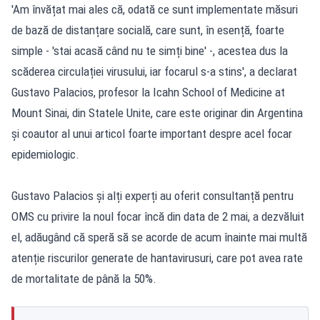
'Am învățat mai ales că, odată ce sunt implementate măsuri
de bază de distanțare socială, care sunt, în esență, foarte
simple - 'stai acasă când nu te simți bine' -, acestea dus la
scăderea circulației virusului, iar focarul s-a stins', a declarat
Gustavo Palacios, profesor la Icahn School of Medicine at
Mount Sinai, din Statele Unite, care este originar din Argentina
și coautor al unui articol foarte important despre acel focar
epidemiologic.
Gustavo Palacios și alți experți au oferit consultanță pentru
OMS cu privire la noul focar încă din data de 2 mai, a dezvăluit
el, adăugând că speră să se acorde de acum înainte mai multă
atenție riscurilor generate de hantavirusuri, care pot avea rate
de mortalitate de până la 50%.