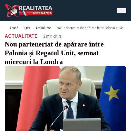
Acasă
Știri
Actualitate
Nou parteneriat de apărare între Polonia și Regatul Unit, semnat miercuri la Londra
·
ACTUALITATE
2 min citire
Nou parteneriat de apărare între
Polonia și Regatul Unit, semnat
miercuri la Londra