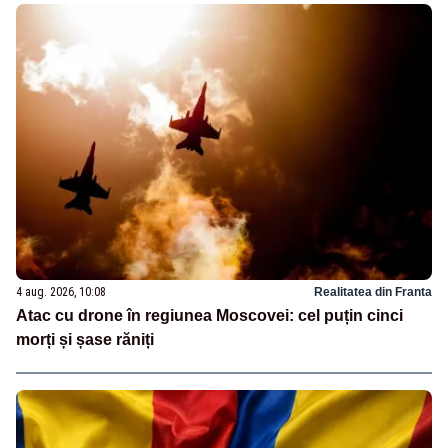
4 aug. 2026, 10:08
Realitatea din Franta
Atac cu drone în regiunea Moscovei: cel puțin cinci
morți și șase răniți