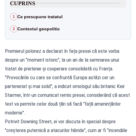
CUPRINS
Ce presupune tratatul
1
Contextul geopolitic
2
Premierul polonez a declarat în fața presei că este vorba
despre un "moment istoric", la un an de la semnarea unui
tratat de prietenie și cooperare consolidată cu Franța.
"Provocările cu care se confruntă Europa astăzi cer un
parteneriat și mai solid", a indicat omologul său britanic Keir
Starmer, într-un comunicat remis presei, considerând că acest
text va permite celor două țări să facă "față amenințărilor
moderne".
Potrivit Downing Street, ei vor discuta în special despre
"creșterea puternică a atacurilor hibride", cum ar fi "incendiile