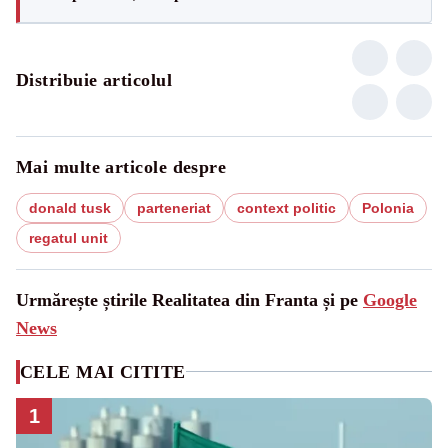
Distribuie articolul
Mai multe articole despre
donald tusk
parteneriat
context politic
Polonia
regatul unit
Urmărește știrile Realitatea din Franta și pe
Google
News
CELE MAI CITITE
1