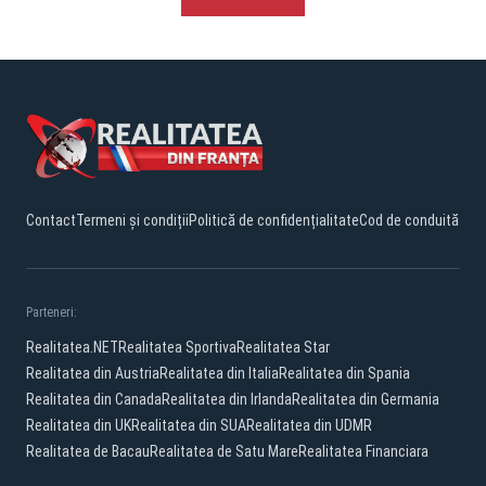
Contact
Termeni și condiții
Politică de confidențialitate
Cod de conduită
Parteneri:
Realitatea.NET
Realitatea Sportiva
Realitatea Star
Realitatea din Austria
Realitatea din Italia
Realitatea din Spania
Realitatea din Canada
Realitatea din Irlanda
Realitatea din Germania
Realitatea din UK
Realitatea din SUA
Realitatea din UDMR
Realitatea de Bacau
Realitatea de Satu Mare
Realitatea Financiara