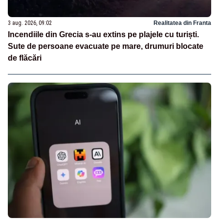
3 aug. 2026, 09:02
Realitatea din Franta
Incendiile din Grecia s-au extins pe plajele cu turiști.
Sute de persoane evacuate pe mare, drumuri blocate
de flăcări