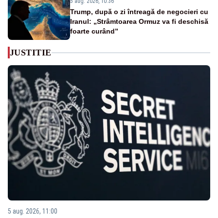
5 aug. 2026, 10:36
Trump, după o zi întreagă de negocieri cu
Iranul: „Strâmtoarea Ormuz va fi deschisă
foarte curând”
JUSTITIE
5 aug. 2026, 11:00