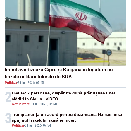
Iranul avertizează Cipru și Bulgaria în legătură cu
bazele militare folosite de SUA
Politica
·
31 iul. 2026, 07:45
2
ITALIA: 7 persoane, dispărute după prăbușirea unei
clădiri în Sicilia | VIDEO
Actualitate
-
31 iul. 2026, 07:50
3
Trump anunță un acord pentru dezarmarea Hamas, însă
sprijinul Israelului rămâne incert
Politica
-
31 iul. 2026, 07:54