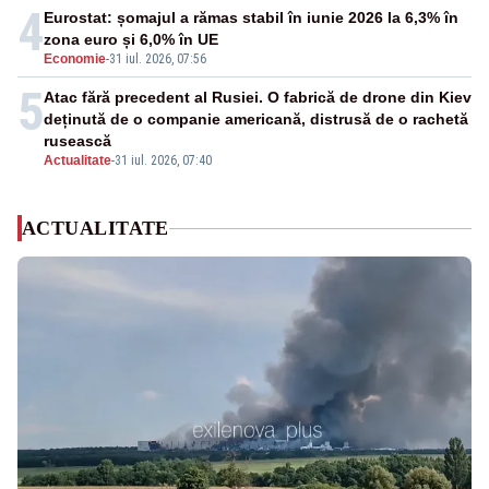
4
Eurostat: șomajul a rămas stabil în iunie 2026 la 6,3% în
zona euro și 6,0% în UE
Economie
-
31 iul. 2026, 07:56
5
Atac fără precedent al Rusiei. O fabrică de drone din Kiev
deținută de o companie americană, distrusă de o rachetă
rusească
Actualitate
-
31 iul. 2026, 07:40
ACTUALITATE