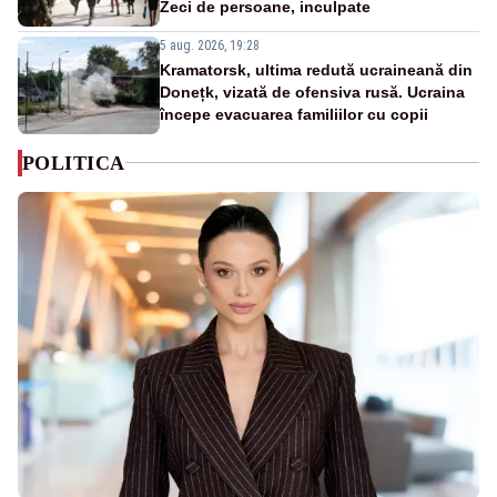
Zeci de persoane, inculpate
5 aug. 2026, 19:28
Kramatorsk, ultima redută ucraineană din
Donețk, vizată de ofensiva rusă. Ucraina
începe evacuarea familiilor cu copii
POLITICA