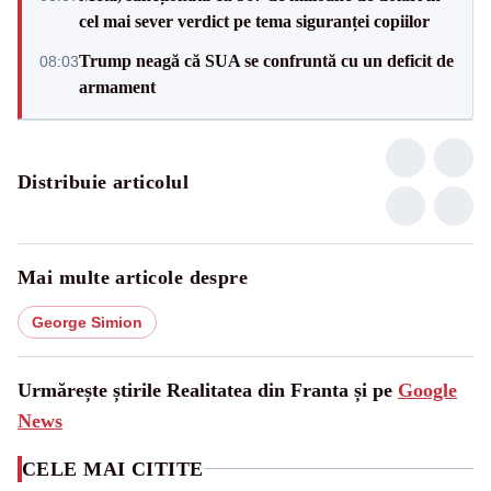
cel mai sever verdict pe tema siguranței copiilor
Trump neagă că SUA se confruntă cu un deficit de
08:03
armament
Distribuie articolul
Mai multe articole despre
George Simion
Urmărește știrile Realitatea din Franta și pe
Google
News
CELE MAI CITITE