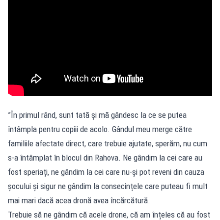
”În primul rând, sunt tată și mă gândesc la ce se putea
întâmpla pentru copiii de acolo. Gândul meu merge către
familiile afectate direct, care trebuie ajutate, sperăm, nu cum
s-a întâmplat în blocul din Rahova. Ne gândim la cei care au
fost speriați, ne gândim la cei care nu-și pot reveni din cauza
șocului și sigur ne gândim la consecințele care puteau fi mult
mai mari dacă acea dronă avea încărcătură.
Trebuie să ne gândim că acele drone, că am înțeles că au fost