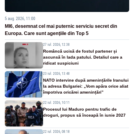
5 aug. 2026, 11:00
MI6, desemnat cel mai puternic serviciu secret din
Europa. Care sunt agenţiile din Top 5
27 iul. 2026, 12:38
Româncă ucisă de fostul partener și
ascunsă în lada patului. Detaliul care a
ridicat suspiciuni
23 iul. 2026, 13:48
NATO intervine după amenințările Iranului
la adresa Bulgariei: „Vom apăra orice aliat
împotriva oricărei amenințări”
22 iul. 2026, 10:11
Procesul lui Maduro pentru trafic de
droguri, propus să înceapă în iunie 2027
22 iul. 2026, 08:18