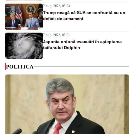
7 aug. 2026, 08:03
Trump neagă că SUA se confruntă cu un
deficit de armament
7 aug. 2026, 08:01
Japonia ordonă evacuări în așteptarea
taifunului Dolphin
POLITICA