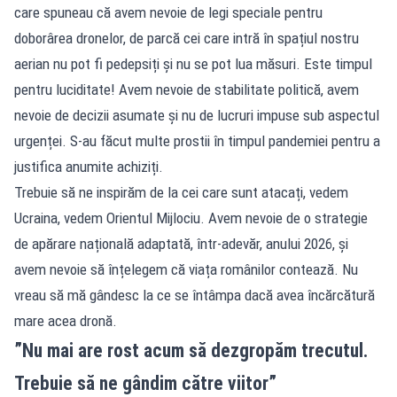
care spuneau că avem nevoie de legi speciale pentru
doborârea dronelor, de parcă cei care intră în spațiul nostru
aerian nu pot fi pedepsiți și nu se pot lua măsuri. Este timpul
pentru luciditate! Avem nevoie de stabilitate politică, avem
nevoie de decizii asumate și nu de lucruri impuse sub aspectul
urgenței. S-au făcut multe prostii în timpul pandemiei pentru a
justifica anumite achiziți.
Trebuie să ne inspirăm de la cei care sunt atacați, vedem
Ucraina, vedem Orientul Mijlociu. Avem nevoie de o strategie
de apărare națională adaptată, într-adevăr, anului 2026, și
avem nevoie să înțelegem că viața românilor contează. Nu
vreau să mă gândesc la ce se întâmpa dacă avea încărcătură
mare acea dronă.
”Nu mai are rost acum să dezgropăm trecutul.
Trebuie să ne gândim către viitor”