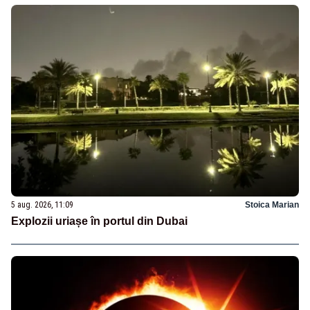
5 aug. 2026, 11:09
Stoica Marian
Explozii uriașe în portul din Dubai