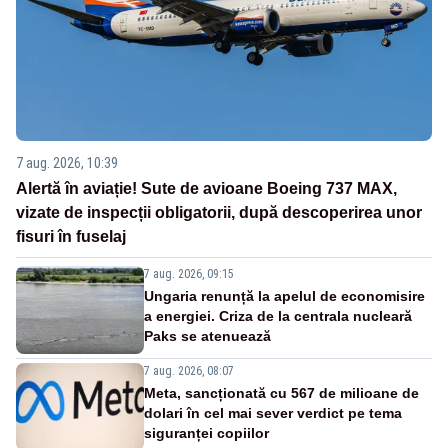
7 aug. 2026, 10:39
Alertă în aviație! Sute de avioane Boeing 737 MAX,
vizate de inspecții obligatorii, după descoperirea unor
fisuri în fuselaj
7 aug. 2026, 09:15
Ungaria renunță la apelul de economisire
a energiei. Criza de la centrala nucleară
Paks se atenuează
7 aug. 2026, 08:07
Meta, sancționată cu 567 de milioane de
dolari în cel mai sever verdict pe tema
siguranței copiilor