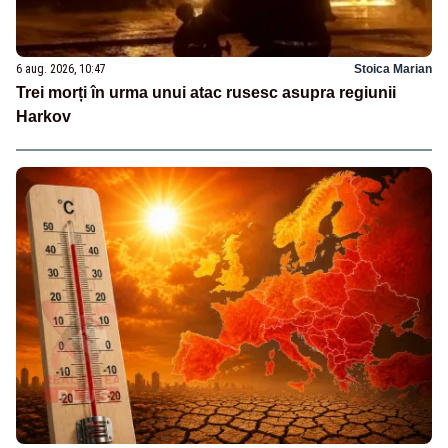
6 aug. 2026, 10:47
Stoica Marian
Trei morți în urma unui atac rusesc asupra regiunii
Harkov