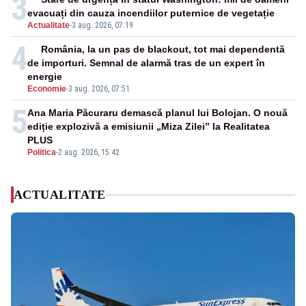
3
evacuați din cauza incendiilor puternice de vegetație
Actualitate
-
3 aug. 2026, 07:19
4
România, la un pas de blackout, tot mai dependentă
de importuri. Semnal de alarmă tras de un expert în
energie
Economie
-
3 aug. 2026, 07:51
5
Ana Maria Păcuraru demască planul lui Bolojan. O nouă
ediție explozivă a emisiunii „Miza Zilei” la Realitatea
PLUS
Politica
-
2 aug. 2026, 15:42
ACTUALITATE