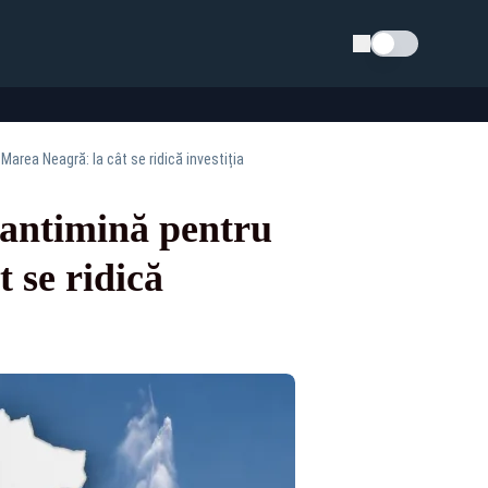
Schimba tema
Marea Neagră: la cât se ridică investiția
 antimină pentru
 se ridică