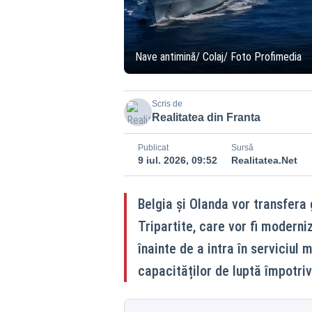
Nave antimină/ Colaj/ Foto Profimedia
Scris de
Realitatea din Franta
Publicat
Sursă
9 iul. 2026, 09:52
Realitatea.Net
Belgia și Olanda vor transfera 
Tripartite, care vor fi moderni
înainte de a intra în serviciul
capacităților de luptă împotriv