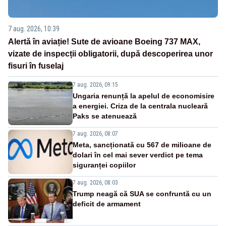
7 aug. 2026, 10:39
Alertă în aviație! Sute de avioane Boeing 737 MAX,
vizate de inspecții obligatorii, după descoperirea unor
fisuri în fuselaj
7 aug. 2026, 09:15
Ungaria renunță la apelul de economisire
a energiei. Criza de la centrala nucleară
Paks se atenuează
7 aug. 2026, 08:07
Meta, sancționată cu 567 de milioane de
dolari în cel mai sever verdict pe tema
siguranței copiilor
7 aug. 2026, 08:03
Trump neagă că SUA se confruntă cu un
deficit de armament