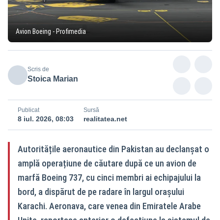
Avion Boeing - Profimedia
Scris de
Stoica Marian
Publicat
Sursă
8 iul. 2026, 08:03
realitatea.net
Autoritățile aeronautice din Pakistan au declanșat o
amplă operațiune de căutare după ce un avion de
marfă Boeing 737, cu cinci membri ai echipajului la
bord, a dispărut de pe radare în largul orașului
Karachi. Aeronava, care venea din Emiratele Arabe