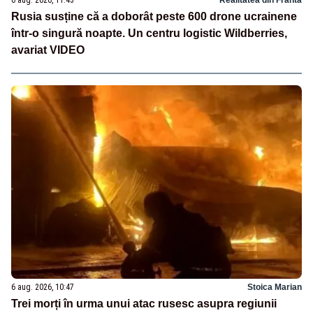
6 aug. 2026, 11:43
Realitatea din Franta
Rusia susține că a doborât peste 600 drone ucrainene
într-o singură noapte. Un centru logistic Wildberries,
avariat VIDEO
6 aug. 2026, 10:47
Stoica Marian
Trei morți în urma unui atac rusesc asupra regiunii