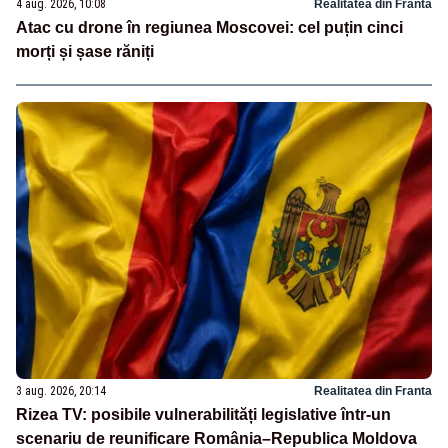
4 aug. 2026, 10:08
Realitatea din Franta
Atac cu drone în regiunea Moscovei: cel puțin cinci
morți și șase răniți
3 aug. 2026, 20:14
Realitatea din Franta
Rizea TV: posibile vulnerabilități legislative într-un
scenariu de reunificare România–Republica Moldova