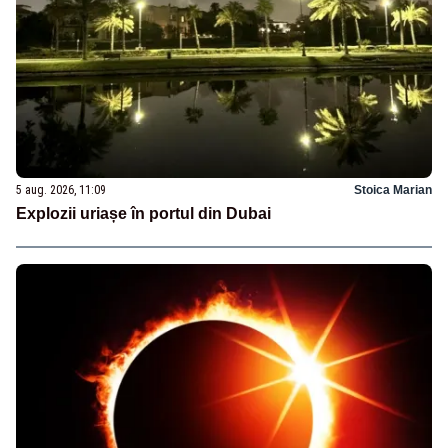
5 aug. 2026, 11:09
Stoica Marian
Explozii uriașe în portul din Dubai