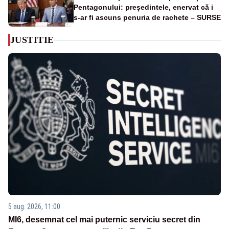
Pentagonului: președintele, enervat că i
s-ar fi ascuns penuria de rachete – SURSE
JUSTITIE
5 aug. 2026, 11:00
MI6, desemnat cel mai puternic serviciu secret din