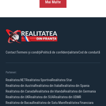
Mai Multe
Contact
Termeni și condiții
Politică de confidențialitate
Cod de conduită
Parteneri:
Realitatea.NET
Realitatea Sportiva
Realitatea Star
Realitatea din Austria
Realitatea din Italia
Realitatea din Spania
Realitatea din Canada
Realitatea din Irlanda
Realitatea din Germania
Realitatea din UK
Realitatea din SUA
Realitatea din UDMR
Realitatea de Bacau
Realitatea de Satu Mare
Realitatea Financiara