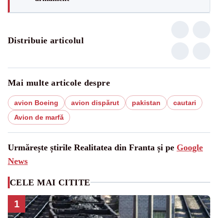
Distribuie articolul
Mai multe articole despre
avion Boeing
avion dispărut
pakistan
cautari
Avion de marfă
Urmărește știrile Realitatea din Franta și pe
Google
News
CELE MAI CITITE
1