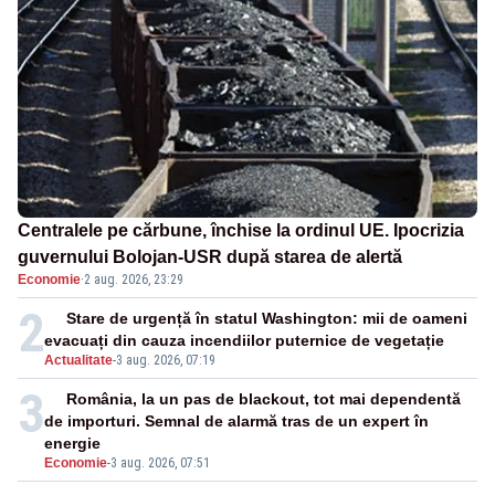
Centralele pe cărbune, închise la ordinul UE. Ipocrizia
guvernului Bolojan-USR după starea de alertă
Economie
·
2 aug. 2026, 23:29
2
Stare de urgență în statul Washington: mii de oameni
evacuați din cauza incendiilor puternice de vegetație
Actualitate
-
3 aug. 2026, 07:19
3
România, la un pas de blackout, tot mai dependentă
de importuri. Semnal de alarmă tras de un expert în
energie
Economie
-
3 aug. 2026, 07:51