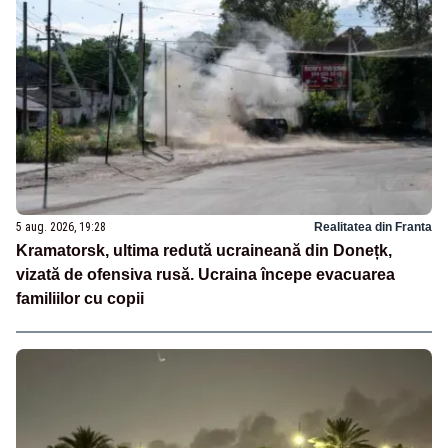
5 aug. 2026, 19:28
Realitatea din Franta
Kramatorsk, ultima redută ucraineană din Donețk,
vizată de ofensiva rusă. Ucraina începe evacuarea
familiilor cu copii