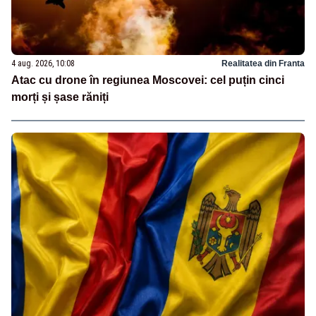
4 aug. 2026, 10:08
Realitatea din Franta
Atac cu drone în regiunea Moscovei: cel puțin cinci
morți și șase răniți