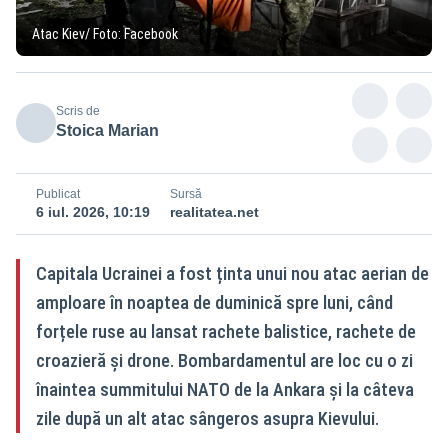
Atac Kiev/ Foto: Facebook
Scris de
Stoica Marian
Publicat
Sursă
6 iul. 2026, 10:19
realitatea.net
Capitala Ucrainei a fost ținta unui nou atac aerian de
amploare în noaptea de duminică spre luni, când
forțele ruse au lansat rachete balistice, rachete de
croazieră și drone. Bombardamentul are loc cu o zi
înaintea summitului NATO de la Ankara și la câteva
zile după un alt atac sângeros asupra Kievului.