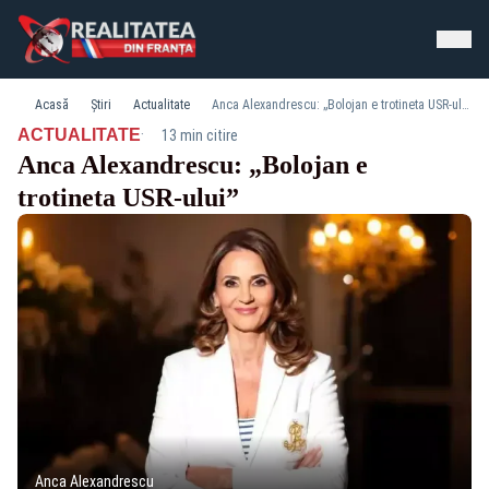
Acasă
Știri
Actualitate
Anca Alexandrescu: „Bolojan e trotineta USR-ului”
·
ACTUALITATE
13 min citire
Anca Alexandrescu: „Bolojan e
trotineta USR-ului”
Anca Alexandrescu