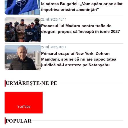
la adresa Bulgariei: „Vom apăra orice aliat
împotriva oricărei amenințări”
22 iul. 2026, 10:11
Procesul lui Maduro pentru trafic de
droguri, propus să înceapă în iunie 2027
22 iul. 2026, 08:18
Primarul oraşului New York, Zohran
Mamdani, spune că nu are capacitatea
juridică să-l aresteze pe Netanyahu
URMĂREȘTE-NE PE
YouTube
POPULAR