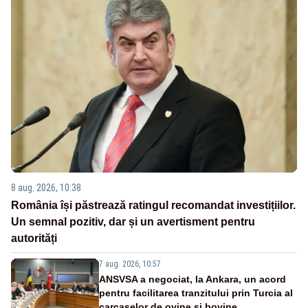
8 aug. 2026, 10:38
România își păstrează ratingul recomandat investițiilor.
Un semnal pozitiv, dar și un avertisment pentru
autorități
7 aug. 2026, 10:57
ANSVSA a negociat, la Ankara, un acord
pentru facilitarea tranzitului prin Turcia al
carcaselor de ovine și bovine