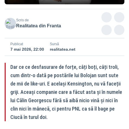
Scris de
Realitatea din Franta
Publicat
Sursă
7 mai 2026, 22:00
realitatea.net
Dar ce ce desfasurare de forțe, câți boți, câți troli,
cum dintr-o dată pe postările lui Bolojan sunt sute
de mii de like-uri. E același Kensington, nu vă faceții
griji. Aceași companie care a făcut asta și în numele
lui Călin Georgescu fără să aibă nicio vină și nici în
clin nici în mânecă, ci pentru PNL ca să îl bage pe
Ciucă în turul doi.