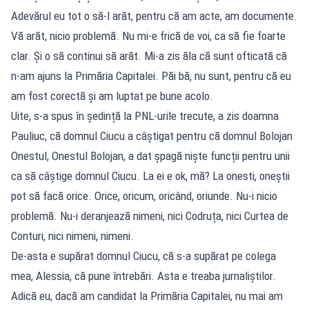
Adevărul eu tot o să-l arăt, pentru că am acte, am documente.
Vă arăt, nicio problemă. Nu mi-e frică de voi, ca să fie foarte
clar. Și o să continui să arăt. Mi-a zis ăla că sunt ofticată că
n-am ajuns la Primăria Capitalei. Păi bă, nu sunt, pentru că eu
am fost corectă și am luptat pe bune acolo.
Uite, s-a spus în ședință la PNL-urile trecute, a zis doamna
Pauliuc, că domnul Ciucu a câștigat pentru că domnul Bolojan
Onestul, Onestul Bolojan, a dat șpagă niște funcții pentru unii
ca să câștige domnul Ciucu. La ei e ok, mă? La onesti, oneștii
pot să facă orice. Orice, oricum, oricând, oriunde. Nu-i nicio
problemă. Nu-i deranjează nimeni, nici Codruța, nici Curtea de
Conturi, nici nimeni, nimeni.
De-asta e supărat domnul Ciucu, că s-a supărat pe colega
mea, Alessia, că pune întrebări. Asta e treaba jurnaliștilor.
Adică eu, dacă am candidat la Primăria Capitalei, nu mai am