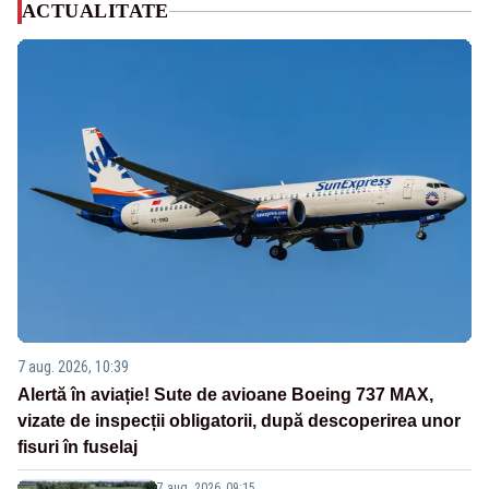
ACTUALITATE
7 aug. 2026, 10:39
Alertă în aviație! Sute de avioane Boeing 737 MAX,
vizate de inspecții obligatorii, după descoperirea unor
fisuri în fuselaj
7 aug. 2026, 09:15