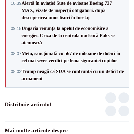
Alertă în aviație! Sute de avioane Boeing 737
10:39
MAX, vizate de inspecții obligatorii, după
descoperirea unor fisuri în fuselaj
Ungaria renunță la apelul de economisire a
09:15
energiei. Criza de la centrala nucleară Paks se
atenuează
Meta, sancționată cu 567 de milioane de dolari în
08:07
cel mai sever verdict pe tema siguranței copiilor
Trump neagă că SUA se confruntă cu un deficit de
08:03
armament
Distribuie articolul
Mai multe articole despre