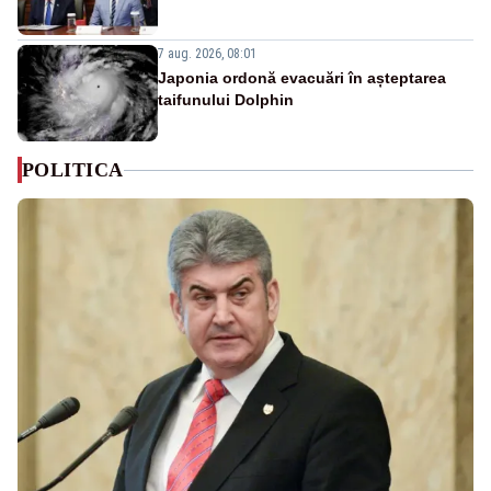
7 aug. 2026, 08:01
Japonia ordonă evacuări în așteptarea
taifunului Dolphin
POLITICA