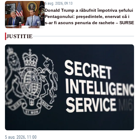
6 aug. 2026, 09:13
Donald Trump a răbufnit împotriva șefului
Pentagonului: președintele, enervat că i
s-ar fi ascuns penuria de rachete – SURSE
JUSTITIE
5 aug. 2026, 11:00