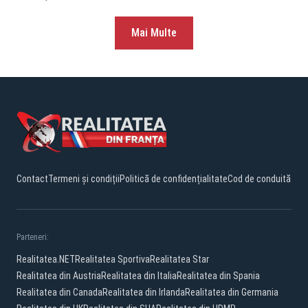
Mai Multe
Contact
Termeni și condiții
Politică de confidențialitate
Cod de conduită
Parteneri:
Realitatea.NET
Realitatea Sportiva
Realitatea Star
Realitatea din Austria
Realitatea din Italia
Realitatea din Spania
Realitatea din Canada
Realitatea din Irlanda
Realitatea din Germania