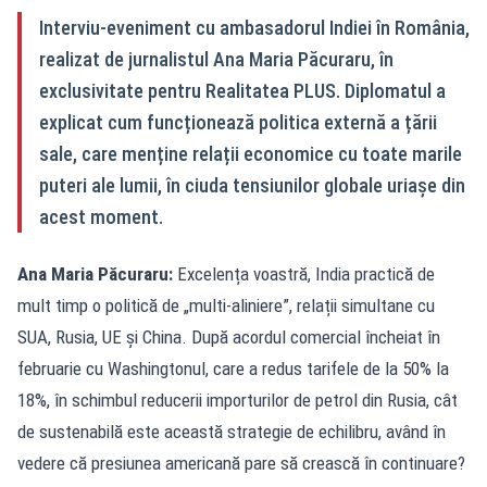
Interviu-eveniment cu ambasadorul Indiei în România,
realizat de jurnalistul Ana Maria Păcuraru, în
exclusivitate pentru Realitatea PLUS. Diplomatul a
explicat cum funcționează politica externă a țării
sale, care menține relații economice cu toate marile
puteri ale lumii, în ciuda tensiunilor globale uriașe din
acest moment.
Ana Maria Păcuraru:
Excelența voastră, India practică de
mult timp o politică de „multi-aliniere”, relații simultane cu
SUA, Rusia, UE și China. După acordul comercial încheiat în
februarie cu Washingtonul, care a redus tarifele de la 50% la
18%, în schimbul reducerii importurilor de petrol din Rusia, cât
de sustenabilă este această strategie de echilibru, având în
vedere că presiunea americană pare să crească în continuare?