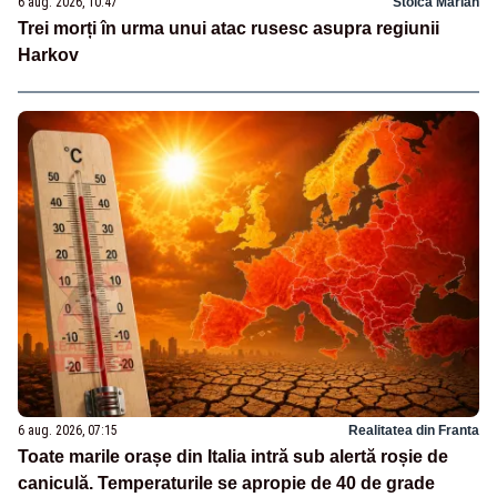
6 aug. 2026, 10:47
Stoica Marian
Trei morți în urma unui atac rusesc asupra regiunii
Harkov
6 aug. 2026, 07:15
Realitatea din Franta
Toate marile orașe din Italia intră sub alertă roșie de
caniculă. Temperaturile se apropie de 40 de grade