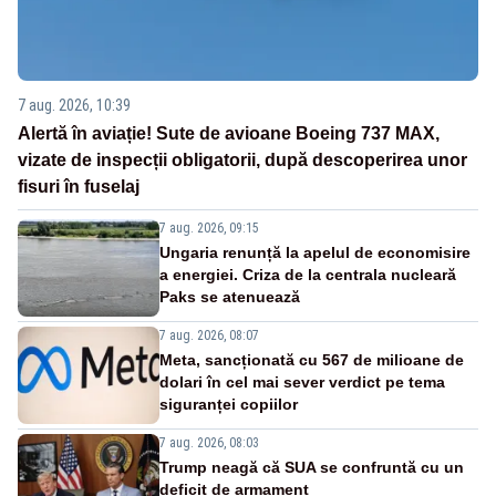
7 aug. 2026, 10:39
Alertă în aviație! Sute de avioane Boeing 737 MAX,
vizate de inspecții obligatorii, după descoperirea unor
fisuri în fuselaj
7 aug. 2026, 09:15
Ungaria renunță la apelul de economisire
a energiei. Criza de la centrala nucleară
Paks se atenuează
7 aug. 2026, 08:07
Meta, sancționată cu 567 de milioane de
dolari în cel mai sever verdict pe tema
siguranței copiilor
7 aug. 2026, 08:03
Trump neagă că SUA se confruntă cu un
deficit de armament