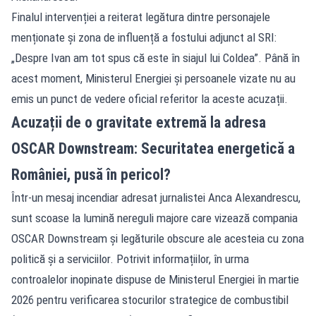
Finalul intervenției a reiterat legătura dintre personajele
menționate și zona de influență a fostului adjunct al SRI:
„Despre Ivan am tot spus că este în siajul lui Coldea”. Până în
acest moment, Ministerul Energiei și persoanele vizate nu au
emis un punct de vedere oficial referitor la aceste acuzații.
Acuzații de o gravitate extremă la adresa
OSCAR Downstream: Securitatea energetică a
României, pusă în pericol?
Într-un mesaj incendiar adresat jurnalistei Anca Alexandrescu,
sunt scoase la lumină nereguli majore care vizează compania
OSCAR Downstream și legăturile obscure ale acesteia cu zona
politică și a serviciilor. Potrivit informațiilor, în urma
controalelor inopinate dispuse de Ministerul Energiei în martie
2026 pentru verificarea stocurilor strategice de combustibil