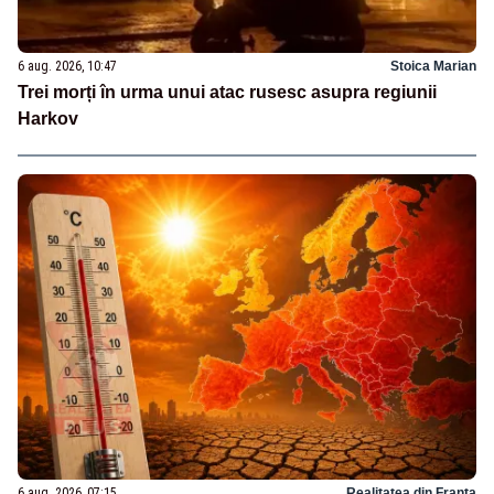
6 aug. 2026, 10:47
Stoica Marian
Trei morți în urma unui atac rusesc asupra regiunii
Harkov
6 aug. 2026, 07:15
Realitatea din Franta