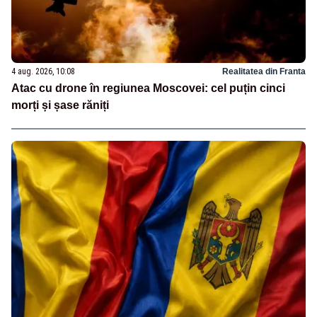
4 aug. 2026, 10:08
Realitatea din Franta
Atac cu drone în regiunea Moscovei: cel puțin cinci
morți și șase răniți