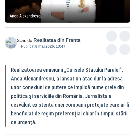
Anca Alexandrescu
Realitatea din Franta
Scris de
Publicat:
8 mai 2026, 13:47
Realizatoarea emisiunii „Culisele Statului Paralel”,
Anca Alexandrescu, a lansat un atac dur la adresa
unor conexiuni de putere ce implică nume grele din
politica și serviciile din România. Jurnalista a
dezvăluit existența unei companii protejate care ar fi
beneficiat de regim preferențial chiar în timpul stării
de urgență.