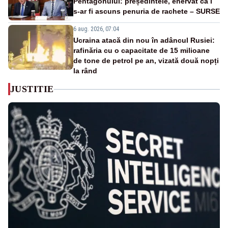
Pentagonului: președintele, enervat că i
s-ar fi ascuns penuria de rachete – SURSE
6 aug. 2026, 07:04
Ucraina atacă din nou în adâncul Rusiei:
rafinăria cu o capacitate de 15 milioane
de tone de petrol pe an, vizată două nopți
la rând
JUSTITIE