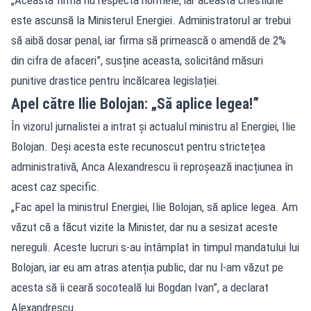
este ascunsă la Ministerul Energiei. Administratorul ar trebui
să aibă dosar penal, iar firma să primească o amendă de 2%
din cifra de afaceri”, susține aceasta, solicitând măsuri
punitive drastice pentru încălcarea legislației.
Apel către Ilie Bolojan: „Să aplice legea!”
În vizorul jurnalistei a intrat și actualul ministru al Energiei, Ilie
Bolojan. Deși acesta este recunoscut pentru strictețea
administrativă, Anca Alexandrescu îi reproșează inacțiunea în
acest caz specific.
„Fac apel la ministrul Energiei, Ilie Bolojan, să aplice legea. Am
văzut că a făcut vizite la Minister, dar nu a sesizat aceste
nereguli. Aceste lucruri s-au întâmplat în timpul mandatului lui
Bolojan, iar eu am atras atenția public, dar nu l-am văzut pe
acesta să îi ceară socoteală lui Bogdan Ivan”, a declarat
Alexandrescu.