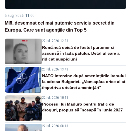
5 aug. 2026, 11:00
MI6, desemnat cel mai puternic serviciu secret din
Europa. Care sunt agenţiile din Top 5
27 iul. 2026, 12:38
Româncă ucisă de fostul partener și
ascunsă în lada patului. Detaliul care a
ridicat suspiciuni
23 iul. 2026, 13:48
NATO intervine după amenințările Iranului
la adresa Bulgariei: „Vom apăra orice aliat
împotriva oricărei amenințări”
22 iul. 2026, 10:11
Procesul lui Maduro pentru trafic de
droguri, propus să înceapă în iunie 2027
22 iul. 2026, 08:18