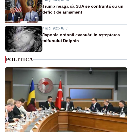
Trump neagă că SUA se confruntă cu un
deficit de armament
7 aug. 2026, 08:01
Japonia ordonă evacuări în așteptarea
taifunului Dolphin
POLITICA