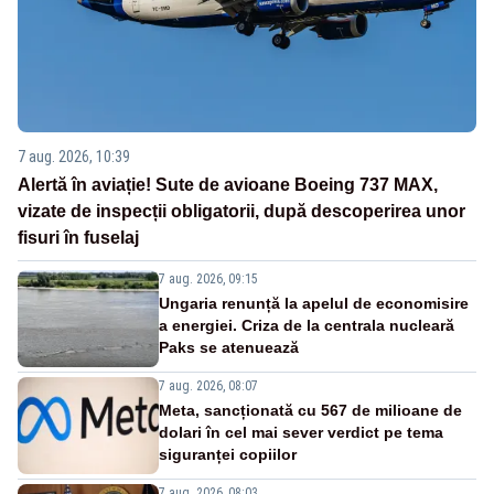
7 aug. 2026, 10:39
Alertă în aviație! Sute de avioane Boeing 737 MAX,
vizate de inspecții obligatorii, după descoperirea unor
fisuri în fuselaj
7 aug. 2026, 09:15
Ungaria renunță la apelul de economisire
a energiei. Criza de la centrala nucleară
Paks se atenuează
7 aug. 2026, 08:07
Meta, sancționată cu 567 de milioane de
dolari în cel mai sever verdict pe tema
siguranței copiilor
7 aug. 2026, 08:03