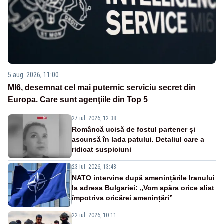
5 aug. 2026, 11:00
MI6, desemnat cel mai puternic serviciu secret din
Europa. Care sunt agenţiile din Top 5
27 iul. 2026, 12:38
Româncă ucisă de fostul partener și
ascunsă în lada patului. Detaliul care a
ridicat suspiciuni
23 iul. 2026, 13:48
NATO intervine după amenințările Iranului
la adresa Bulgariei: „Vom apăra orice aliat
împotriva oricărei amenințări”
22 iul. 2026, 10:11