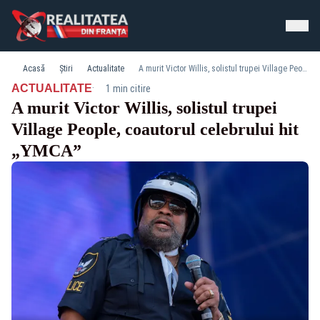
Acasă
Știri
Actualitate
A murit Victor Willis, solistul trupei Village People, coautorul celebrului hit „YMCA”
·
ACTUALITATE
1 min citire
A murit Victor Willis, solistul trupei
Village People, coautorul celebrului hit
„YMCA”