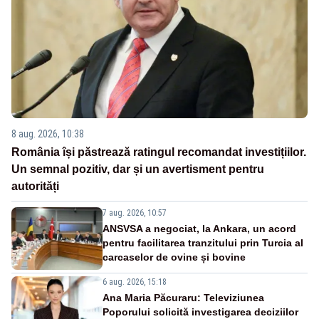
8 aug. 2026, 10:38
România își păstrează ratingul recomandat investițiilor.
Un semnal pozitiv, dar și un avertisment pentru
autorități
7 aug. 2026, 10:57
ANSVSA a negociat, la Ankara, un acord
pentru facilitarea tranzitului prin Turcia al
carcaselor de ovine și bovine
6 aug. 2026, 15:18
Ana Maria Păcuraru: Televiziunea
Poporului solicită investigarea deciziilor