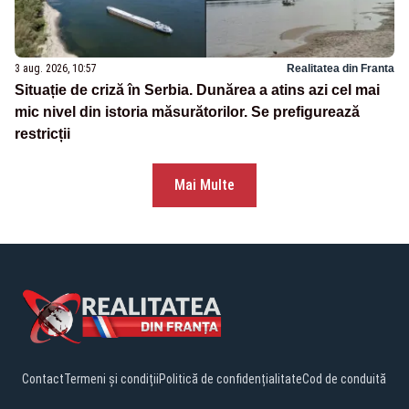
3 aug. 2026, 10:57
Realitatea din Franta
Situație de criză în Serbia. Dunărea a atins azi cel mai
mic nivel din istoria măsurătorilor. Se prefigurează
restricții
Mai Multe
Contact
Termeni și condiții
Politică de confidențialitate
Cod de conduită