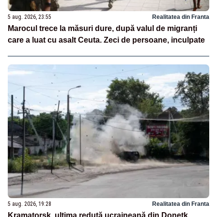
5 aug. 2026, 23:55
Realitatea din Franta
Marocul trece la măsuri dure, după valul de migranți
care a luat cu asalt Ceuta. Zeci de persoane, inculpate
5 aug. 2026, 19:28
Realitatea din Franta
Kramatorsk, ultima redută ucraineană din Donețk,