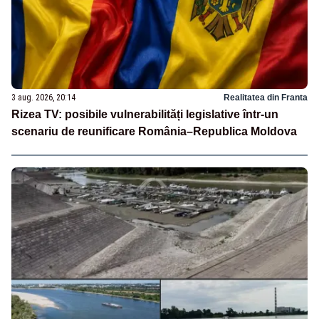
3 aug. 2026, 20:14
Realitatea din Franta
Rizea TV: posibile vulnerabilități legislative într-un
scenariu de reunificare România–Republica Moldova