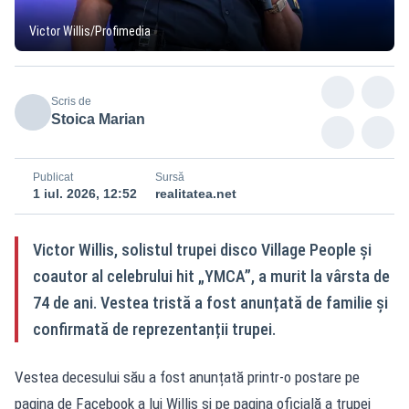
Victor Willis/Profimedia
Scris de
Stoica Marian
Publicat
Sursă
1 iul. 2026, 12:52
realitatea.net
Victor Willis, solistul trupei disco Village People și
coautor al celebrului hit „YMCA”, a murit la vârsta de
74 de ani. Vestea tristă a fost anunțată de familie și
confirmată de reprezentanții trupei.
Vestea decesului său a fost anunțată printr-o postare pe
pagina de Facebook a lui Willis și pe pagina oficială a trupei