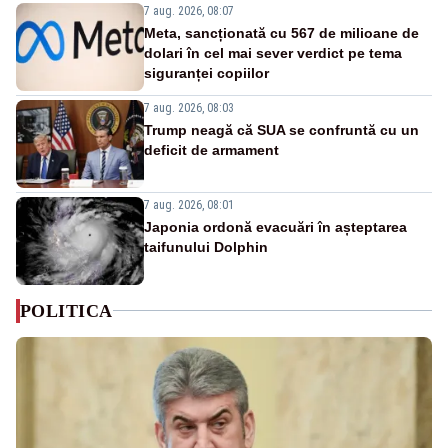
7 aug. 2026, 08:07
Meta, sancționată cu 567 de milioane de
dolari în cel mai sever verdict pe tema
siguranței copiilor
7 aug. 2026, 08:03
Trump neagă că SUA se confruntă cu un
deficit de armament
7 aug. 2026, 08:01
Japonia ordonă evacuări în așteptarea
taifunului Dolphin
POLITICA