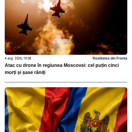
4 aug. 2026, 10:08
Realitatea din Franta
Atac cu drone în regiunea Moscovei: cel puțin cinci
morți și șase răniți