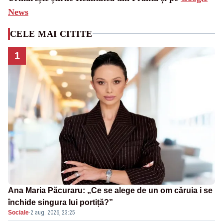
News
CELE MAI CITITE
1
Ana Maria Păcuraru: „Ce se alege de un om căruia i se
închide singura lui portiță?”
Sociale
·
2 aug. 2026, 23:25