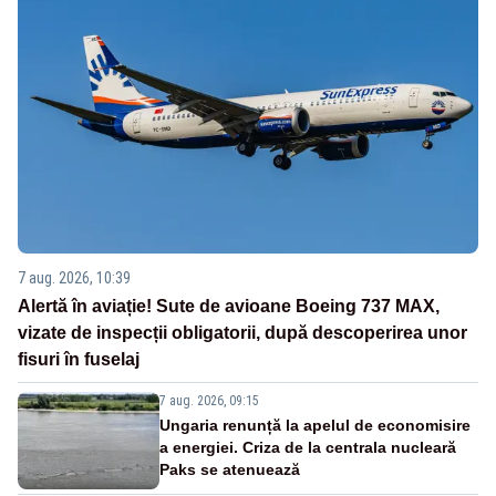
7 aug. 2026, 10:39
Alertă în aviație! Sute de avioane Boeing 737 MAX,
vizate de inspecții obligatorii, după descoperirea unor
fisuri în fuselaj
7 aug. 2026, 09:15
Ungaria renunță la apelul de economisire
a energiei. Criza de la centrala nucleară
Paks se atenuează