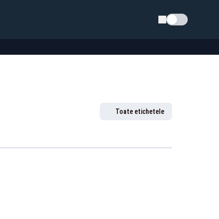
Schimba tema
Toate etichetele