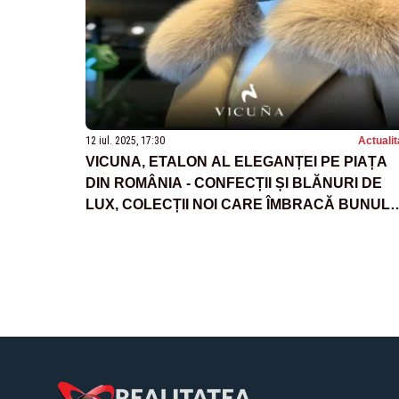
12 iul. 2025, 17:30
Actualit
VICUNA, ETALON AL ELEGANȚEI PE PIAȚA
DIN ROMÂNIA - CONFECȚII ȘI BLĂNURI DE
LUX, COLECȚII NOI CARE ÎMBRACĂ BUNUL
GUST