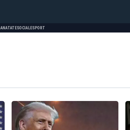
SANATATE
SOCIALE
SPORT