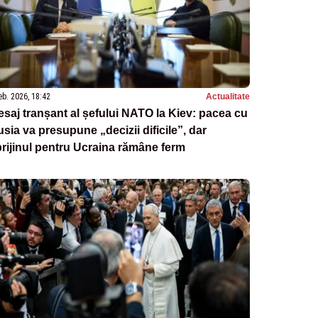
eb. 2026, 18:42
Actualitate
saj tranșant al șefului NATO la Kiev: pacea cu
sia va presupune „decizii dificile”, dar
rijinul pentru Ucraina rămâne ferm