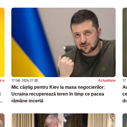
tica
17 feb. 2026, 21:00
Actualitate
17 
Mic câștig pentru Kiev la masa negocierilor:
Av
i
Ucraina recuperează teren în timp ce pacea
ce
rămâne incertă
du