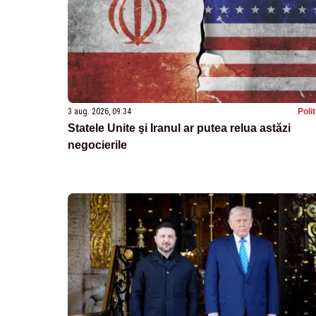
3 aug. 2026, 09:34
Poli
Statele Unite şi Iranul ar putea relua astăzi
negocierile