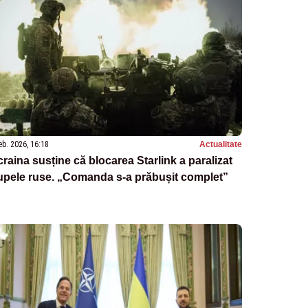
eb. 2026, 16:18
Actualitate
raina susține că blocarea Starlink a paralizat
upele ruse. „Comanda s-a prăbușit complet”