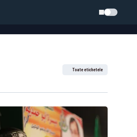
Schimba tema
Toate etichetele