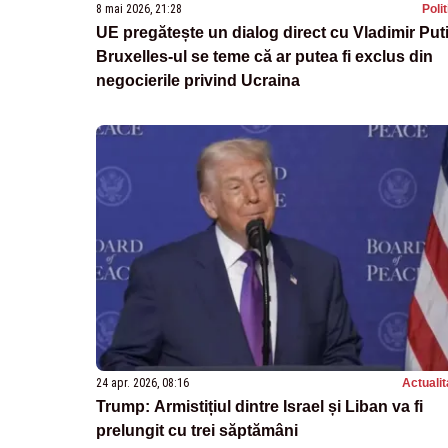
8 mai 2026, 21:28
Poli
UE pregătește un dialog direct cu Vladimir Put
Bruxelles-ul se teme că ar putea fi exclus din
negocierile privind Ucraina
24 apr. 2026, 08:16
Actualit
Trump: Armistițiul dintre Israel și Liban va fi
prelungit cu trei săptămâni