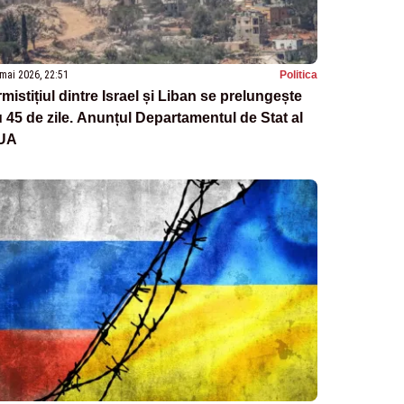
mai 2026, 22:51
Politica
mistițiul dintre Israel și Liban se prelungește
 45 de zile. Anunțul Departamentul de Stat al
UA