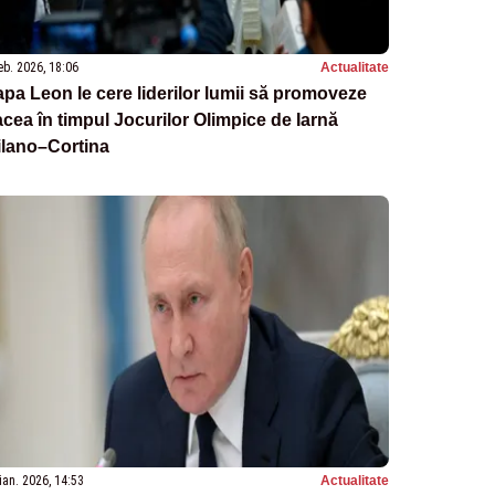
eb. 2026, 18:06
Actualitate
pa Leon le cere liderilor lumii să promoveze
cea în timpul Jocurilor Olimpice de Iarnă
ilano–Cortina
ian. 2026, 14:53
Actualitate