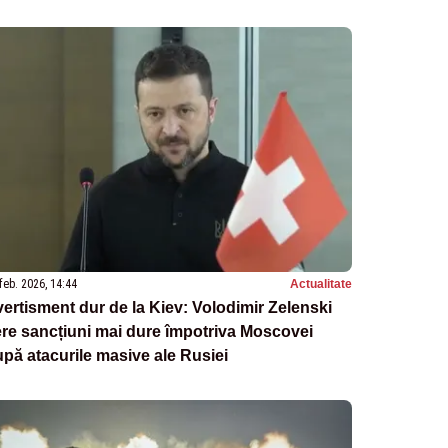
feb. 2026, 14:44
Actualitate
ertisment dur de la Kiev: Volodimir Zelenski
re sancțiuni mai dure împotriva Moscovei
pă atacurile masive ale Rusiei