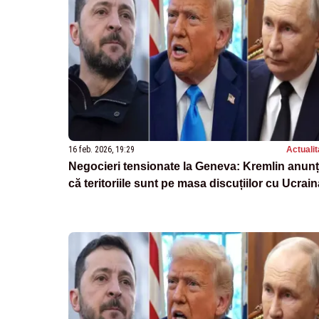
16 feb. 2026, 19:29
Actualit
Negocieri tensionate la Geneva: Kremlin anun
că teritoriile sunt pe masa discuțiilor cu Ucrain