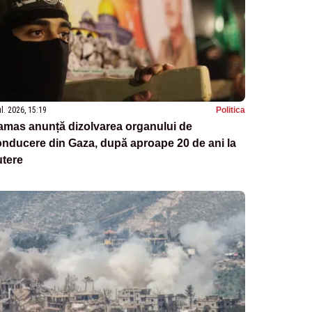
ul. 2026, 15:19
Politica
amas anunță dizolvarea organului de
nducere din Gaza, după aproape 20 de ani la
utere