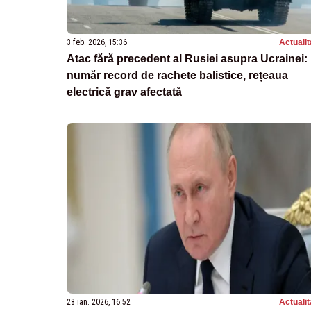
3 feb. 2026, 15:36
Actualit
Atac fără precedent al Rusiei asupra Ucrainei:
număr record de rachete balistice, rețeaua
electrică grav afectată
28 ian. 2026, 16:52
Actualit