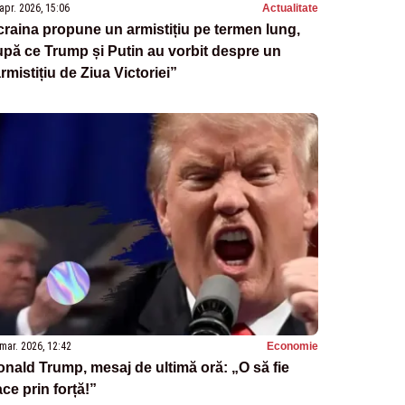
apr. 2026, 15:06
Actualitate
raina propune un armistițiu pe termen lung,
pă ce Trump și Putin au vorbit despre un
rmistițiu de Ziua Victoriei”
mar. 2026, 12:42
Economie
nald Trump, mesaj de ultimă oră: „O să fie
ce prin forță!”